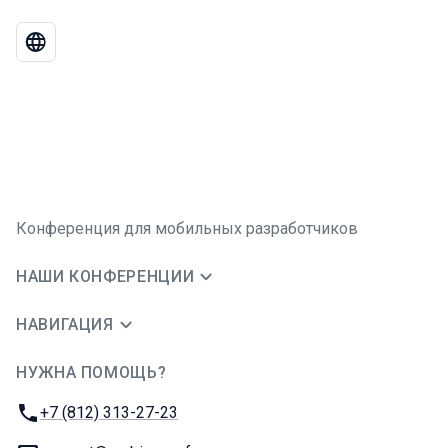
Конференция для мобильных разработчиков
НАШИ КОНФЕРЕНЦИИ
НАВИГАЦИЯ
НУЖНА ПОМОЩЬ?
JUG Ru Group
Телефон:
+7 (812) 313-27-23