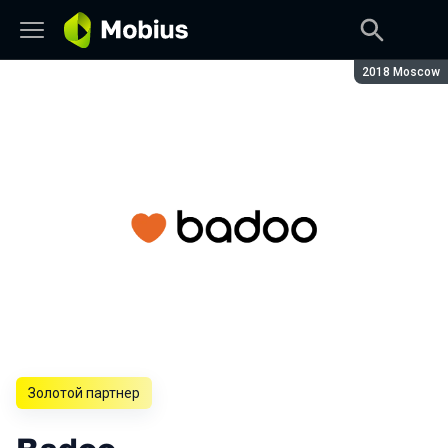
Сезон:
2018 Moscow
Золотой партнер