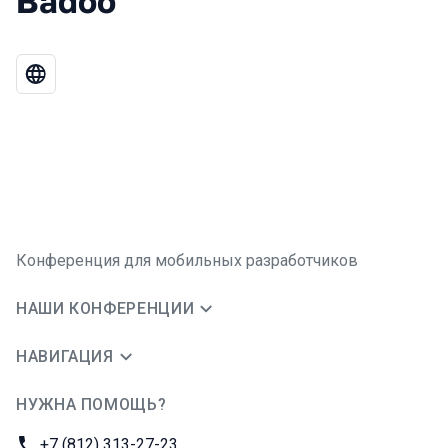
Badoo
Конференция для мобильных разработчиков
НАШИ КОНФЕРЕНЦИИ
НАВИГАЦИЯ
НУЖНА ПОМОЩЬ?
JUG Ru Group
Телефон:
+7 (812) 313-27-23