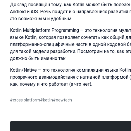
Доклад посвящён тому, как Kotlin может быть полезе
Android и iOS. Речь пойдёт и о направлениях развития
это возможным и удобным.
Kotlin Multiplatform Programming — это технология му
языке Kotlin, которая позволяет сочетать как общий дл
платформенно-специфичные части в одной кодовой ба
для такой модели разработки. Посмотрим на то, как эт
должно быть именно так.
Kotlin/Native — это технология компиляции языка Kot
прозрачного взаимодействия с нативной платформой (
как, почему и что работает (а что нет).
#
cross platform
#
kotlin
#
newtech