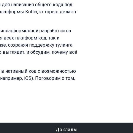
н для написания общего кода под
 платформы Kotlin, которые делают
льтиплатформенной разработки на
я всех платформ код, так и
зе, сохраняя поддержку тулинга
о выглядит, и обсудим, почему всё
lin в нативный код с возможностью
например, iOS). Поговорим о том,
Доклады