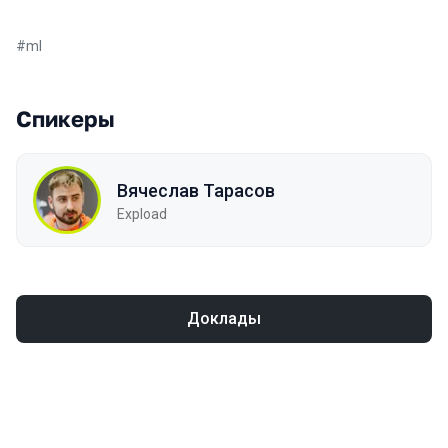
#
ml
Спикеры
Вячеслав Тарасов
Expload
Доклады