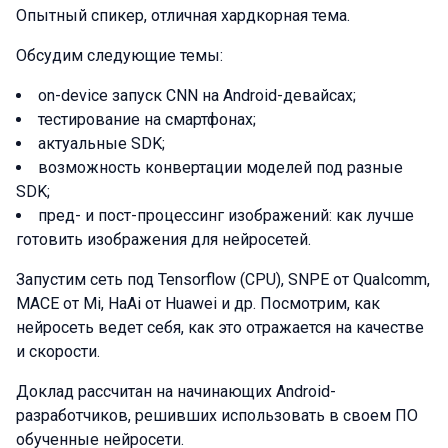
Опытный спикер, отличная хардкорная тема.
Обсудим следующие темы:
on-device запуск CNN на Android-девайсах;
тестирование на смартфонах;
актуальные SDK;
возможность конвертации моделей под разные
SDK;
пред- и пост-процессинг изображений: как лучше
готовить изображения для нейросетей.
Запустим сеть под Tensorflow (CPU), SNPE от Qualcomm,
MACE от Mi, HaAi от Huawei и др. Посмотрим, как
нейросеть ведет себя, как это отражается на качестве
и скорости.
Доклад рассчитан на начинающих Android-
разработчиков, решивших использовать в своем ПО
обученные нейросети.