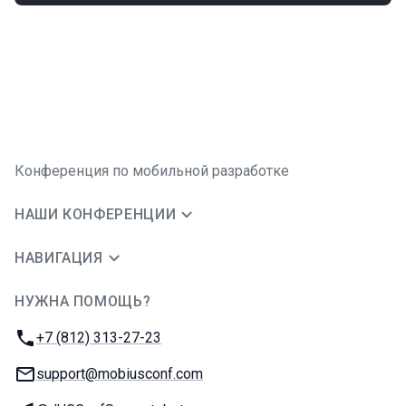
Конференция по мобильной разработке
НАШИ КОНФЕРЕНЦИИ
НАВИГАЦИЯ
НУЖНА ПОМОЩЬ?
JUG Ru Group
Телефон:
+7 (812) 313-27-23
E-mail:
support@mobiusconf.com