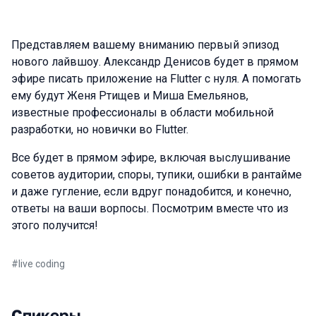
Представляем вашему вниманию первый эпизод
нового лайвшоу. Александр Денисов будет в прямом
эфире писать приложение на Flutter с нуля. А помогать
ему будут Женя Ртищев и Миша Емельянов,
известные профессионалы в области мобильной
разработки, но новички во Flutter.
Все будет в прямом эфире, включая выслушивание
советов аудитории, споры, тупики, ошибки в рантайме
и даже гугление, если вдруг понадобится, и конечно,
ответы на ваши ворпосы. Посмотрим вместе что из
этого получится!
#
live coding
Спикеры