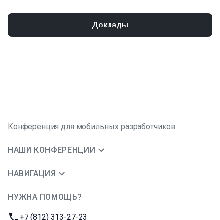
Доклады
Конференция для мобильных разработчиков
НАШИ КОНФЕРЕНЦИИ
НАВИГАЦИЯ
НУЖНА ПОМОЩЬ?
JUG Ru Group
Телефон:
+7 (812) 313-27-23