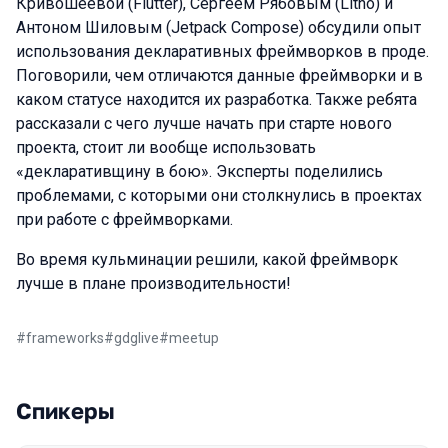
Кривошеевой (Flutter), Сергеем Рябовым (Litho) и
Антоном Шиловым (Jetpack Compose) обсудили опыт
использования декларативных фреймворков в проде.
Поговорили, чем отличаются данные фреймворки и в
каком статусе находится их разработка. Также ребята
рассказали с чего лучше начать при старте нового
проекта, стоит ли вообще использовать
«декларативщину в бою». Эксперты поделились
проблемами, с которыми они столкнулись в проектах
при работе с фреймворками.
Во время кульминации решили, какой фреймворк
лучше в плане производительности!
#
frameworks
#
gdglive
#
meetup
Спикеры