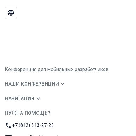
Конференция для мобильных разработчиков
НАШИ КОНФЕРЕНЦИИ
НАВИГАЦИЯ
НУЖНА ПОМОЩЬ?
JUG Ru Group
Телефон:
+7 (812) 313-27-23