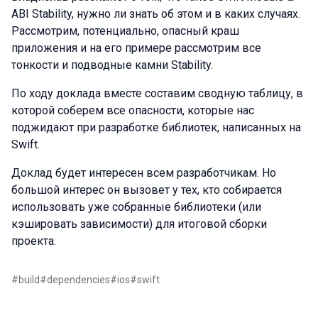
ABI Stability, нужно ли знать об этом и в каких случаях.
Рассмотрим, потенциально, опасный краш
приложения и на его примере рассмотрим все
тонкости и подводные камни Stability.
По ходу доклада вместе составим сводную таблицу, в
которой соберем все опасности, которые нас
поджидают при разработке библиотек, написанных на
Swift.
Доклад будет интересен всем разработчикам. Но
большой интерес он вызовет у тех, кто собирается
использовать уже собранные библиотеки (или
кэшировать зависимости) для итоговой сборки
проекта.
#
build
#
dependencies
#
ios
#
swift