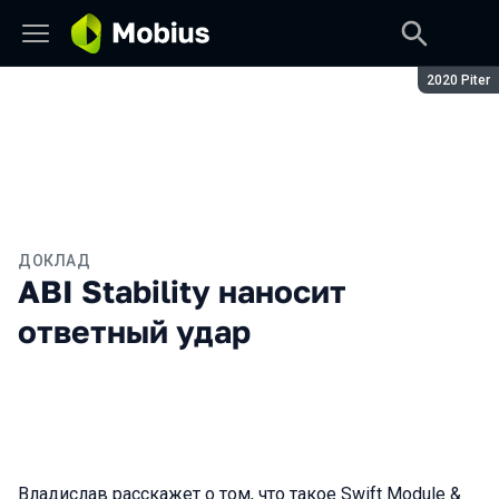
Сезон:
2020 Piter
ДОКЛАД
ABI Stability наносит
ответный удар
Владислав расскажет о том, что такое Swift Module &