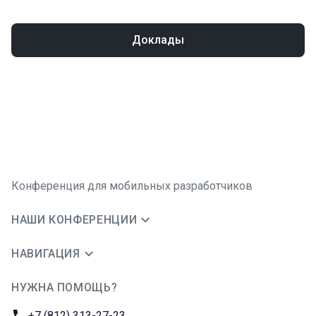
Доклады
Конференция для мобильных разработчиков
НАШИ КОНФЕРЕНЦИИ
НАВИГАЦИЯ
НУЖНА ПОМОЩЬ?
JUG Ru Group
Телефон:
+7 (812) 313-27-23