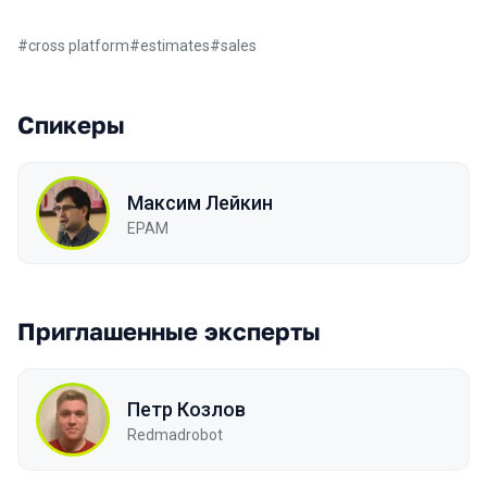
#
cross platform
#
estimates
#
sales
Спикеры
Максим Лейкин
EPAM
Приглашенные эксперты
Петр Козлов
Redmadrobot