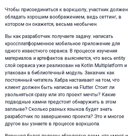
Чтобы присоединиться к воркшопу, участник должен
обладать хорошим воображением, ведь сеттинг, в
котором он окажется, весьма необычен.
Вы как разработчик получаете задачу: написать
кроссплатформенное мобильное приложение для
одного известного сервиса. В процессе изучения
материалов и артефактов выясняется, что весь entity
слой сервиса уже реализован на Kotlin Multiplatform и
упакован в библиотечный модуль. Заказчик как
постоянный читатель Хабра настаивает на том, что
клиент должен быть написан на Flutter. Стоит ли
увольняться сразу или это проект мечты? Какие
подводные камни предстоит обнаружить в этом
заплыве? Сколько разных языков будет знать
разработчик по завершению проекта? Это и многое
другое вы узнаете в процессе воркшопа.
Воркшоп будет полезен абсолютно всем, кто умеет и