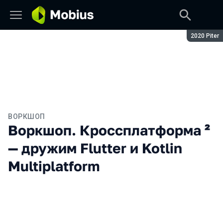
Сезон:
2020 Piter
ВОРКШОП
Воркшоп. Кроссплатформа ²
— дружим Flutter и Kotlin
Multiplatform