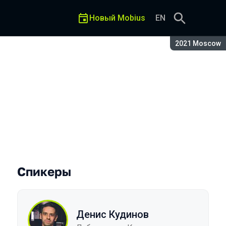
Новый Mobius
EN
Сезон:
2021 Moscow
енением Network Extension
Спикеры
Денис Кудинов