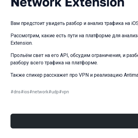
Network Extension
Вам предстоит увидеть разбор и анализ трафика на iOS
Рассмотрим, какие есть пути на платформе для анализ
Extension.
Прольём свет на его API, обсудим ограничения, и раз
разбору всего трафика на платформе.
Также спикер расскажет про VPN и реализацию Antima
#
dns
#
ios
#
network
#
udp
#
vpn