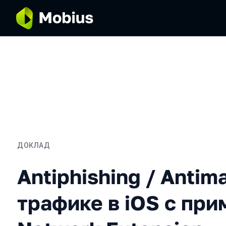
ДОКЛАД
Antiphishing / Antimalwa
Antiphishing / Antim
трафике в iOS с пр