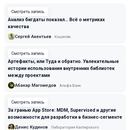
Смотреть запись
Анализ бигдаты показал... Всё о метриках
качества
Сергей Акентьев
Кошелёк
Смотреть запись
Артефакты, или Туда и обратно. Увлекательные
истории использования внутренних библиотек
между проектами
Абакар Магомедов
Альфа-Банк
Смотреть запись
За гранью App Store: MDM, Supervised и другие
возможности для разработки в бизнес-сегменте
Денис Кудинов
Лаборатория Касперского