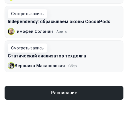
Смотреть запись
Independency: сбрасываем оковы CocoaPods
Тимофей Солонин
Авито
Смотреть запись
Статический анализатор техдолга
Вероника Макаровская
Сбер
Расписание