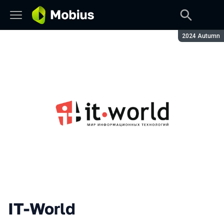
Сезон:
2024 Autumn
IT-World