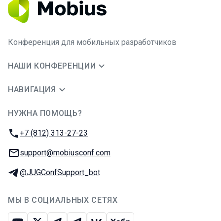
Конференция для мобильных разработчиков
НАШИ КОНФЕРЕНЦИИ
НАВИГАЦИЯ
НУЖНА ПОМОЩЬ?
JUG Ru Group
Телефон:
+7 (812) 313-27-23
E-mail:
support@mobiusconf.com
Телеграм:
@JUGConfSupport_bot
МЫ В СОЦИАЛЬНЫХ СЕТЯХ