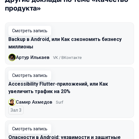
продукта»
Смотреть запись
Backup в Android, или Как сэкономить бизнесу
миллионы
Артур Илькаев
VK / ВКонтакте
Смотреть запись
Accessibility Flutter-приложений, или Как
увеличить трафик на 20%
Самир Ахмедов
Surf
Зал 3
Смотреть запись
Опасности в Android: уязвимости и защитные