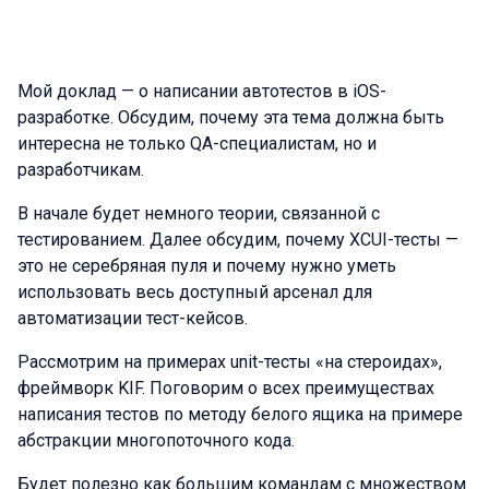
Мой доклад — о написании автотестов в iOS-
разработке. Обсудим, почему эта тема должна быть
интересна не только QA-специалистам, но и
разработчикам.
В начале будет немного теории, связанной с
тестированием. Далее обсудим, почему XCUI-тесты —
это не серебряная пуля и почему нужно уметь
использовать весь доступный арсенал для
автоматизации тест-кейсов.
Рассмотрим на примерах unit-тесты «на стероидах»,
фреймворк KIF. Поговорим о всех преимуществах
написания тестов по методу белого ящика на примере
абстракции многопоточного кода.
Будет полезно как большим командам с множеством