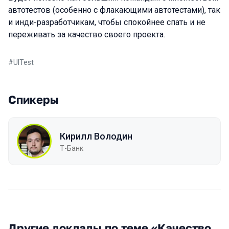
автотестов (особенно с флакающими автотестами), так
и инди-разработчикам, чтобы спокойнее спать и не
переживать за качество своего проекта.
#
UITest
Спикеры
Кирилл Володин
Т-Банк
Другие доклады по теме «Качество