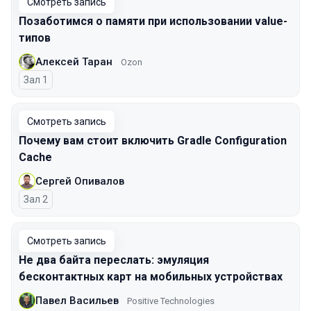
Смотреть запись
Позаботимся о памяти при использовании value-
типов
Алексей Таран
Ozon
Зал 1
Смотреть запись
Почему вам стоит включить Gradle Configuration
Cache
Сергей Опивалов
Зал 2
Смотреть запись
Не два байта переслать: эмуляция
бесконтактных карт на мобильных устройствах
Павел Васильев
Positive Technologies