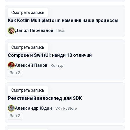
Смотреть запись
Как Kotlin Multiplatform изменил наши процессы
Данил Перевалов
Циан
Смотреть запись
Compose и SwiftUI: найди 10 отличий
Алексей Панов
Контур
Зал 2
Смотреть запись
Реактивный велосипед для SDK
Александр Юдин
VK / RuStore
Зал 2