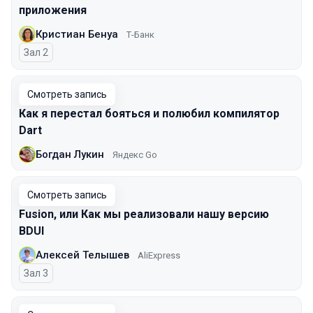
приложения
Кристиан Бенуа
Т-Банк
Зал 2
Смотреть запись
Как я перестал бояться и полюбил компилятор
Dart
Богдан Лукин
Яндекс Go
Смотреть запись
Fusion, или Как мы реализовали нашу версию
BDUI
Алексей Телышев
AliExpress
Зал 3