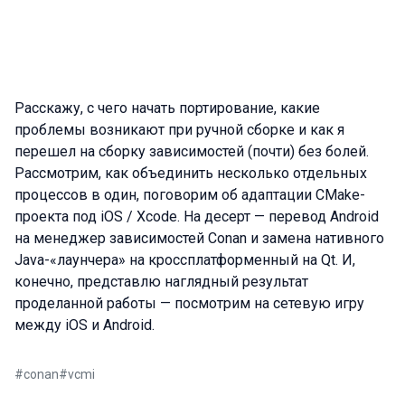
Расскажу, с чего начать портирование, какие
проблемы возникают при ручной сборке и как я
перешел на сборку зависимостей (почти) без болей.
Рассмотрим, как объединить несколько отдельных
процессов в один, поговорим об адаптации CMake-
проекта под iOS / Xcode. На десерт — перевод Android
на менеджер зависимостей Conan и замена нативного
Java-«лаунчера» на кроссплатформенный на Qt. И,
конечно, представлю наглядный результат
проделанной работы — посмотрим на сетевую игру
между iOS и Android.
#
conan
#
vcmi