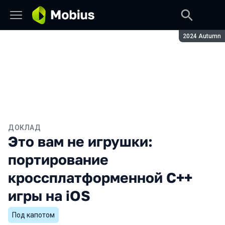
Сезон:
2024 Autumn
ДОКЛАД
Это вам не игрушки:
портирование
кроссплатформенной С++
игры на iOS
Под капотом