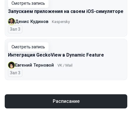
Смотреть запись
Запускаем приложения на своем iOS-симуляторе
Денис Кудинов
Kaspersky
Зал 3
Смотреть запись
Интеграция GeckoView в Dynamic Feature
Евгений Терновой
VK / Mail
Зал 3
Расписание