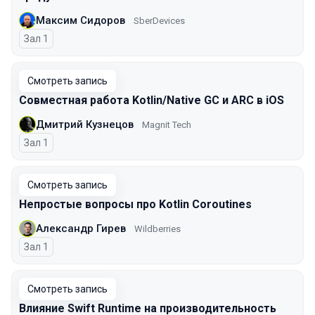
Максим Сидоров
SberDevices
Зал 1
Смотреть запись
Совместная работа Kotlin/Native GC и ARC в iOS
Дмитрий Кузнецов
Magnit Tech
Зал 1
Смотреть запись
Непростые вопросы про Kotlin Coroutines
Александр Гирев
Wildberries
Зал 1
Смотреть запись
Влияние Swift Runtime на производительность