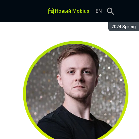
Новый Mobius
EN
Сезон:
2024 Spring