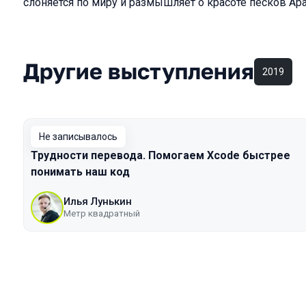
слоняется по миру и размышляет о красоте песков Ар
Другие выступления
2019
Не записывалось
Трудности перевода. Помогаем Xcode быстрее
понимать наш код
Илья Лунькин
Метр квадратный