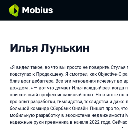
Илья Лунькин
«Я видел такое, во что вы просто не поверите. Стулья
подступах к Продакшену. Я смотрел, как Objective-C р
близ врат дебаггера. Все эти мгновения исчезнут во в
дождем…» — вот что думает Илья каждый раз, когда 
описать свой профессиональный опыт. Но в итоге он 
про опыт разработки, тимлидства, техлидства и даже 
большой команде Сбербанк Онлайн. Пишет про то, что
мобильную разработку в экосистеме недвижимости М2
надежные руки преемника в начале 2022 года. Сейчас