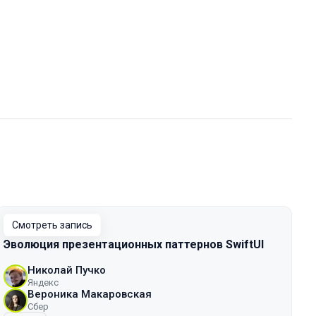
Смотреть запись
Эволюция презентационных паттернов SwiftUI
Николай Пучко
Яндекс
Вероника Макаровская
Сбер