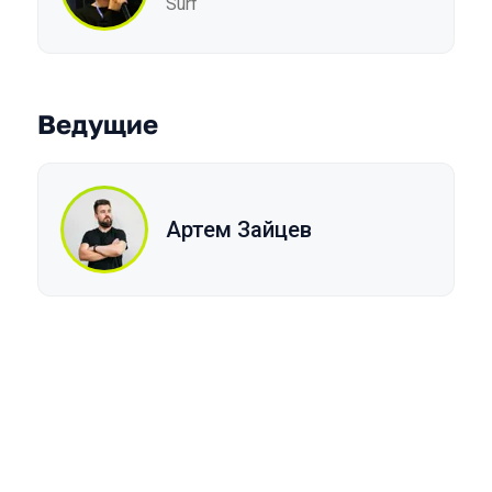
Surf
Ведущие
Артем Зайцев