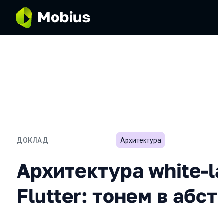
ДОКЛАД
Архитектура
Архитектура white-label 
Архитектура white-l
Flutter: тонем в абс