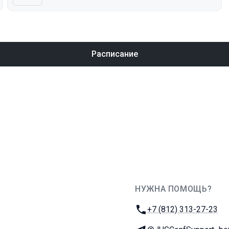
Расписание
НУЖНА ПОМОЩЬ?
JUG Ru Group
Телефон:
+7 (812) 313-27-23