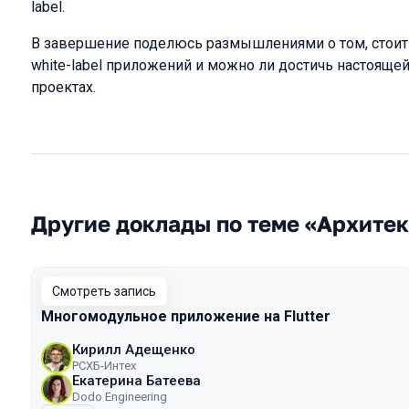
label.
В завершение поделюсь размышлениями о том, стоит 
white-label приложений и можно ли достичь настоящей
проектах.
Другие доклады по теме «Архите
Смотреть запись
Многомодульное приложение на Flutter
Кирилл Адещенко
РСХБ-Интех
Екатерина Батеева
Dodo Engineering