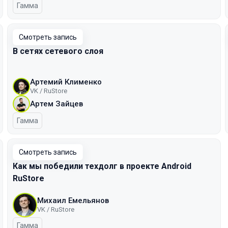
Гамма
Смотреть запись
В сетях сетевого слоя
Артемий Клименко
VK / RuStore
Артем Зайцев
Гамма
Смотреть запись
Как мы победили техдолг в проекте Android
RuStore
Михаил Емельянов
VK / RuStore
Гамма