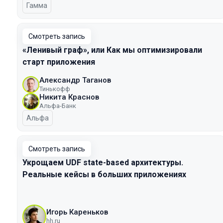
Гамма
Смотреть запись
«Ленивый граф», или Как мы оптимизировали
старт приложения
Александр Таганов
Тинькофф
Никита Краснов
Альфа-Банк
Альфа
Смотреть запись
Укрощаем UDF state-based архитектуры.
Реальные кейсы в больших приложениях
Игорь Кареньков
hh.ru