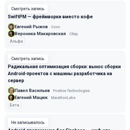
Смотреть запись
SwiftPM — фреймворки вместо кофе
Евгений Рыжов
Ozon
Вероника Макаровская
Сбер
Альфа
Смотреть запись
Радикальная оптимизация сборки: вынос сборки
Android-проектов с машины разработчика на
сервер
Павел Васильев
Positive Technologies
Евгений Мацюк
MarathonLabs
Бета
Не записывалось