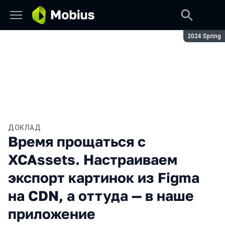
Сезон:
2024 Spring
ДОКЛАД
Время прощаться с
XCAssets. Настраиваем
экспорт картинок из Figma
на CDN, а оттуда — в наше
приложение