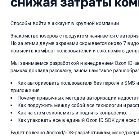
снижая затраты ком
Способы войти в аккаунт в крупной компании.
Знакомство юзеров с продуктом начинается с автори
Но за этими двумя экранами скрывается около 7 вид
повысить комфорт пользователей и сэкономить деньг
Мы занимаемся разработкой и внедрением Ozon ID-ав
рамках доклада расскажу, зачем нам такое разнообраз
Как авторизовать пользователя без пароля и SMS и
приложения.
Почему привычных методов авторизации недостат
Как подружить между собой все технологии и расс
Как на этом сэкономить и поднять конверсию.
Как упаковать все в единый Ozon ID SDK для всех
Будет полезно Android/iOS-разработчикам, менеджера