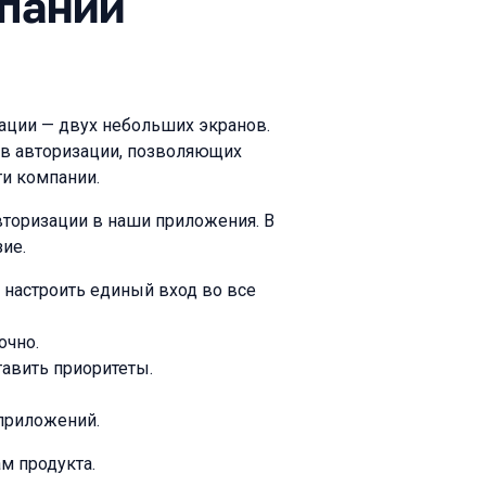
пании
зации — двух небольших экранов.
ов авторизации, позволяющих
и компании.
торизации в наши приложения. В
ие.
 настроить единый вход во все
очно.
тавить приоритеты.
 приложений.
м продукта.