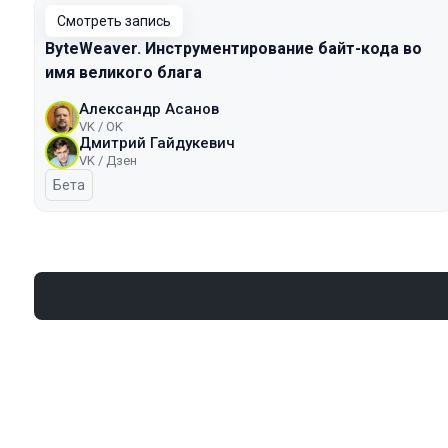
Смотреть запись
ByteWeaver. Инструментирование байт-кода во
имя великого блага
Александр Асанов
VK / OK
Дмитрий Гайдукевич
VK / Дзен
Бета