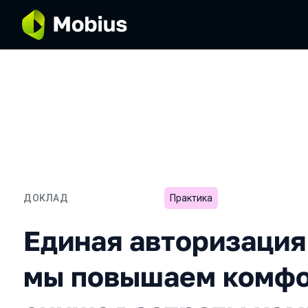
ДОКЛАД
Практика
Единая авторизация Ozo
Единая авторизация 
мы повышаем комфо