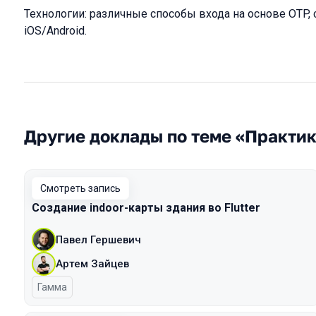
Технологии: различные способы входа на основе OTP,
iOS/Android.
Другие доклады по теме «Практи
Смотреть запись
Создание indoor-карты здания во Flutter
Павел Гершевич
Артем Зайцев
Гамма