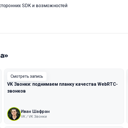
 сторонних SDK и возможностей
ка»
Смотреть запись
VK Звонки: поднимаем планку качества WebRTC-
звонков
Иван Шафран
VK / VK Звонки