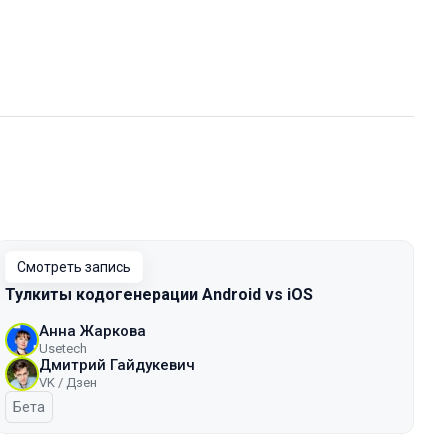
Смотреть запись
Тулкиты кодогенерации Android vs iOS
Анна Жаркова
Usetech
Дмитрий Гайдукевич
VK / Дзен
Бета