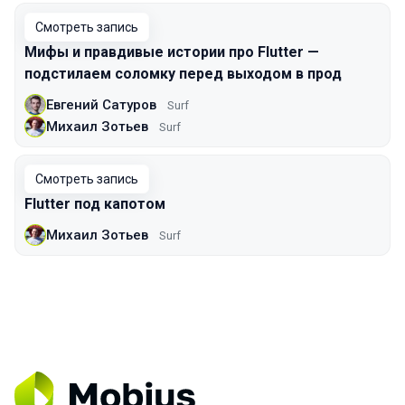
Смотреть запись
Мифы и правдивые истории про Flutter —
подстилаем соломку перед выходом в прод
Евгений Сатуров
Surf
Михаил Зотьев
Surf
Смотреть запись
Flutter под капотом
Михаил Зотьев
Surf