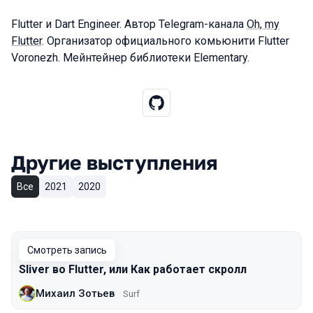
Flutter и Dart Engineer. Aвтор Telegram-канала
Oh, my
Flutter
. Организатор официального комьюнити Flutter
Voronezh. Мейнтейнер библиотеки Elementary.
Другие выступления
Все
2021
2020
Смотреть запись
Sliver во Flutter, или Как работает скролл
Михаил Зотьев
Surf