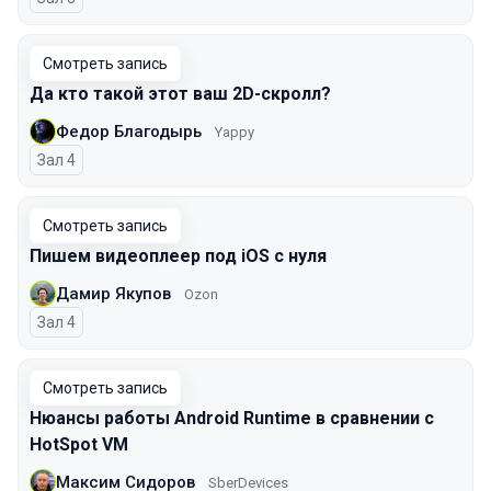
Смотреть запись
Да кто такой этот ваш 2D-скролл?
Федор Благодырь
Yappy
Зал 4
Смотреть запись
Пишем видеоплеер под iOS с нуля
Дамир Якупов
Ozon
Зал 4
Смотреть запись
Нюансы работы Android Runtime в сравнении с
HotSpot VM
Максим Сидоров
SberDevices