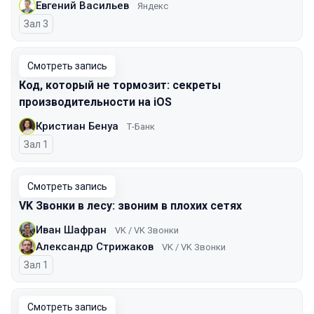
Евгений Васильев
Яндекс
Зал 3
Смотреть запись
Код, который не тормозит: секреты
производительности на iOS
Кристиан Бенуа
Т-Банк
Зал 1
Смотреть запись
VK Звонки в лесу: звоним в плохих сетях
Иван Шафран
VK / VK Звонки
Александр Стрижаков
VK / VK Звонки
Зал 1
Смотреть запись