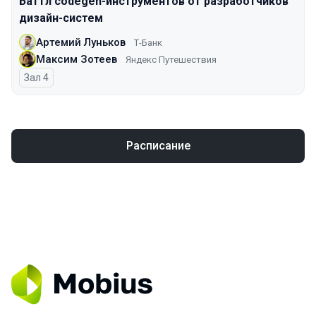
Баттл codegen-инструментов от разработчиков
дизайн-систем
Артемий Луньков
Т-Банк
Максим Зотеев
Яндекс Путешествия
Зал 4
Расписание