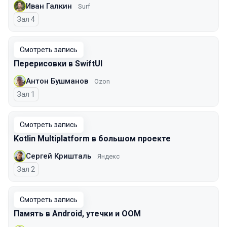
Иван Галкин
Surf
Зал 4
Смотреть запись
Перерисовки в SwiftUI
Антон Бушманов
Ozon
Зал 1
Смотреть запись
Kotlin Multiplatform в большом проекте
Сергей Кришталь
Яндекс
Зал 2
Смотреть запись
Память в Android, утечки и OOM