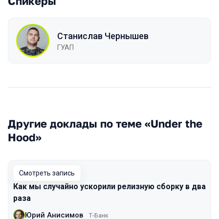
Спикеры
Станислав Чернышев
ГУАП
Другие доклады по теме «Under the
Hood»
Смотреть запись
Как мы случайно ускорили релизную сборку в два
раза
Юрий Анисимов
Т-Банк