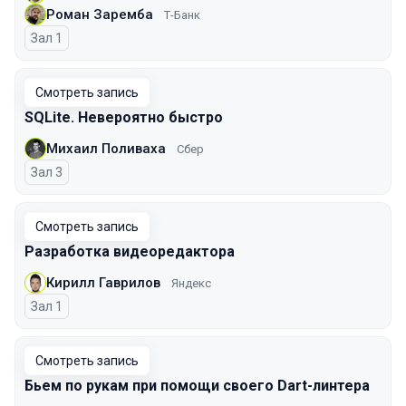
Роман Заремба
Т-Банк
Зал 1
Смотреть запись
SQLite. Невероятно быстро
Михаил Поливаха
Сбер
Зал 3
Смотреть запись
Разработка видеоредактора
Кирилл Гаврилов
Яндекс
Зал 1
Смотреть запись
Бьем по рукам при помощи своего Dart-линтера