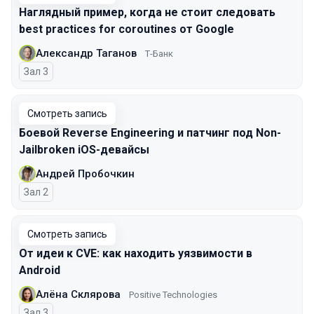
Наглядный пример, когда не стоит следовать
best practices for coroutines от Google
Александр Таганов
Т-Банк
Зал 3
Смотреть запись
Боевой Reverse Engineering и патчинг под Non-
Jailbroken iOS-девайсы
Андрей Пробочкин
Зал 2
Смотреть запись
От идеи к CVE: как находить уязвимости в
Android
Алёна Склярова
Positive Technologies
Зал 3