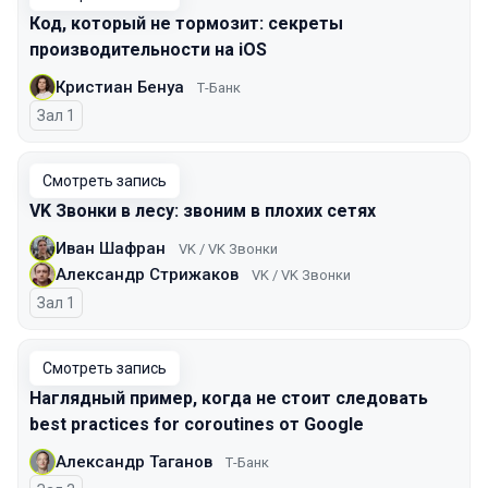
Код, который не тормозит: секреты
производительности на iOS
Кристиан Бенуа
Т-Банк
Зал 1
Смотреть запись
VK Звонки в лесу: звоним в плохих сетях
Иван Шафран
VK / VK Звонки
Александр Стрижаков
VK / VK Звонки
Зал 1
Смотреть запись
Наглядный пример, когда не стоит следовать
best practices for coroutines от Google
Александр Таганов
Т-Банк