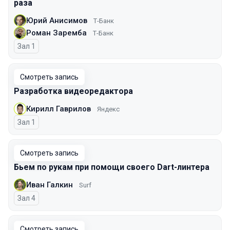
раза
Юрий Анисимов
Т-Банк
Роман Заремба
Т-Банк
Зал 1
Смотреть запись
Разработка видеоредактора
Кирилл Гаврилов
Яндекс
Зал 1
Смотреть запись
Бьем по рукам при помощи своего Dart-линтера
Иван Галкин
Surf
Зал 4
Смотреть запись