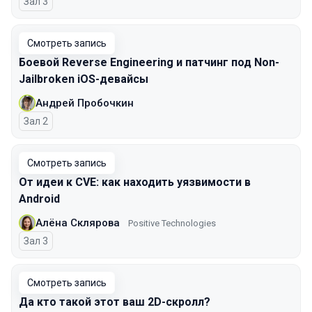
Зал 3
Смотреть запись
Боевой Reverse Engineering и патчинг под Non-
Jailbroken iOS-девайсы
Андрей Пробочкин
Зал 2
Смотреть запись
От идеи к CVE: как находить уязвимости в
Android
Алёна Склярова
Positive Technologies
Зал 3
Смотреть запись
Да кто такой этот ваш 2D-скролл?