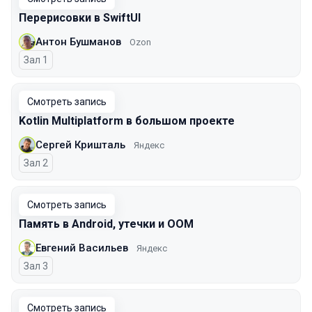
Перерисовки в SwiftUI
Антон Бушманов
Ozon
Зал 1
Смотреть запись
Kotlin Multiplatform в большом проекте
Сергей Кришталь
Яндекс
Зал 2
Смотреть запись
Память в Android, утечки и OOM
Евгений Васильев
Яндекс
Зал 3
Смотреть запись