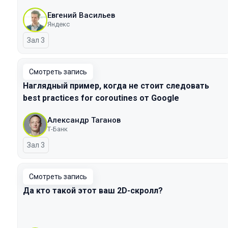
Евгений Васильев
Яндекс
Зал 3
Смотреть запись
Наглядный пример, когда не стоит следовать
best practices for coroutines от Google
Александр Таганов
Т-Банк
Зал 3
Смотреть запись
Да кто такой этот ваш 2D-скролл?