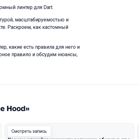
мный линтер для Dart.
турой, масштабируемостью и
те. Раскроем, как кастомный
р, какие есть правила для него и
урное правило и обсудим нюансы,
he Hood»
Смотреть запись