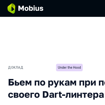
ДОКЛАД
Under the Hood
Бьем по рукам при помощ
Бьем по рукам при 
своего Dart-линтера