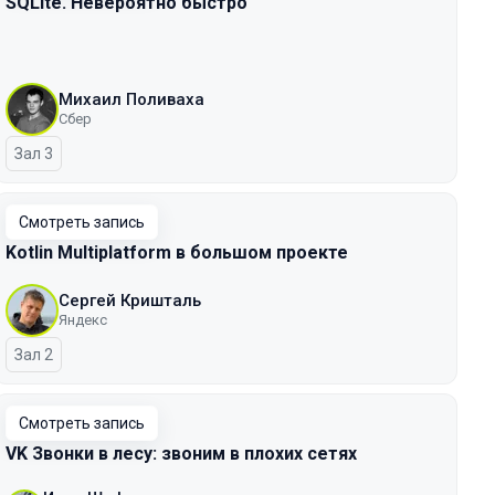
SQLite. Невероятно быстро
Михаил Поливаха
Сбер
Зал 3
Смотреть запись
Kotlin Multiplatform в большом проекте
Сергей Кришталь
Яндекс
Зал 2
Смотреть запись
VK Звонки в лесу: звоним в плохих сетях