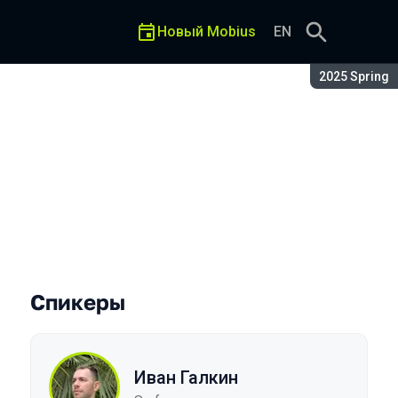
Новый Mobius
EN
Сезон:
2025 Spring
Спикеры
Иван Галкин