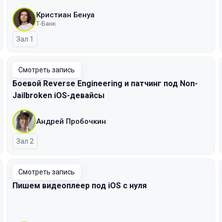
Кристиан Бенуа
Т-Банк
Зал 1
Смотреть запись
Боевой Reverse Engineering и патчинг под Non-
Jailbroken iOS-девайсы
Андрей Пробочкин
Зал 2
Смотреть запись
Пишем видеоплеер под iOS с нуля