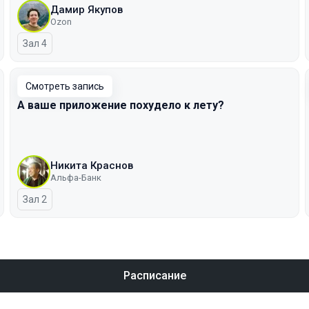
Дамир Якупов
Ozon
Зал 4
Смотреть запись
А ваше приложение похудело к лету?
Никита Краснов
Альфа-Банк
Зал 2
Расписание