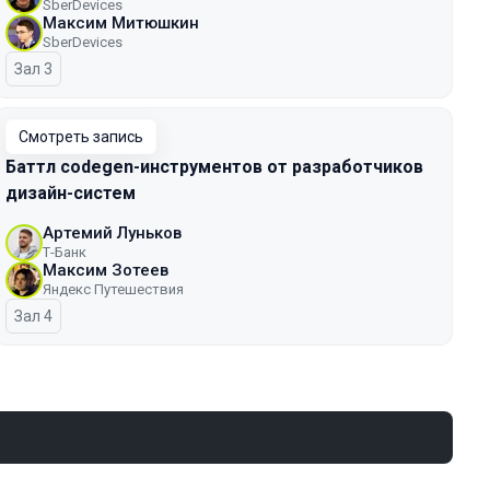
SberDevices
Максим Митюшкин
SberDevices
Зал 3
Смотреть запись
Баттл codegen-инструментов от разработчиков
дизайн-систем
Артемий Луньков
Т-Банк
Максим Зотеев
Яндекс Путешествия
Зал 4