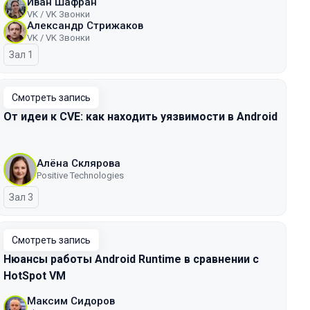
Иван Шафран
VK / VK Звонки
Александр Стрижаков
VK / VK Звонки
Зал 1
Смотреть запись
От идеи к CVE: как находить уязвимости в Android
Алёна Склярова
Positive Technologies
Зал 3
Смотреть запись
Нюансы работы Android Runtime в сравнении с
HotSpot VM
Максим Сидоров