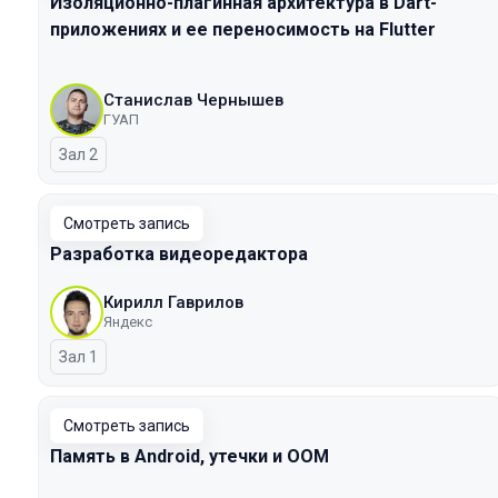
Изоляционно-плагинная архитектура в Dart-
приложениях и ее переносимость на Flutter
Станислав Чернышев
ГУАП
Зал 2
Смотреть запись
Разработка видеоредактора
Кирилл Гаврилов
Яндекс
Зал 1
Смотреть запись
Память в Android, утечки и OOM