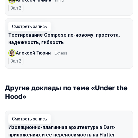
hh.ru
Зал 2
Смотреть запись
Тестирование Compose по-новому: простота,
надежность, гибкость
Алексей Тюрин
Exness
Зал 2
Другие доклады по теме «Under the
Hood»
Смотреть запись
Изоляционно-плагинная архитектура в Dart-
приложениях и ее переносимость на Flutter