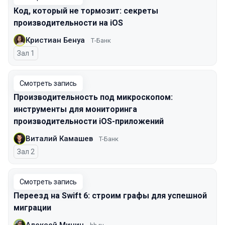
Код, который не тормозит: секреты
производительности на iOS
Кристиан Бенуа
Т-Банк
Зал 1
Смотреть запись
Производительность под микроскопом:
инструменты для мониторинга
производительности iOS-приложений
Виталий Камашев
T-Банк
Зал 2
Смотреть запись
Переезд на Swift 6: строим графы для успешной
миграции
Алексей Минин