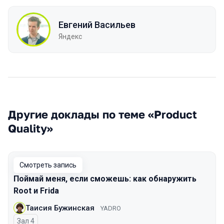
Евгений Васильев
Яндекс
Другие доклады по теме «Product
Quality»
Смотреть запись
Поймай меня, если сможешь: как обнаружить
Root и Frida
Таисия Бужинская
YADRO
Зал 4