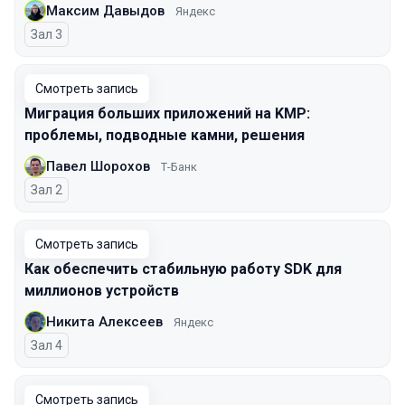
Максим Давыдов
Яндекс
Зал 3
Смотреть запись
Миграция больших приложений на KMP:
проблемы, подводные камни, решения
Павел Шорохов
Т-Банк
Зал 2
Смотреть запись
Как обеспечить стабильную работу SDK для
миллионов устройств
Никита Алексеев
Яндекс
Зал 4
Смотреть запись