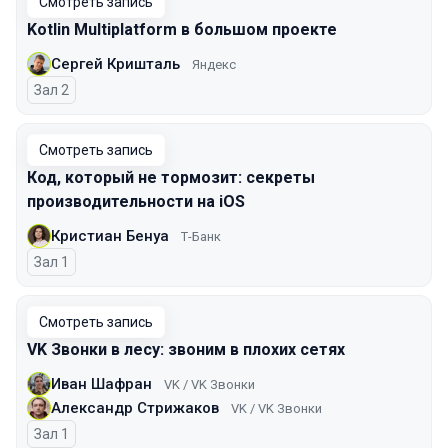
Смотреть запись
Kotlin Multiplatform в большом проекте
Сергей Кришталь
Яндекс
Зал 2
Смотреть запись
Код, который не тормозит: секреты
производительности на iOS
Кристиан Бенуа
Т-Банк
Зал 1
Смотреть запись
VK Звонки в лесу: звоним в плохих сетях
Иван Шафран
VK / VK Звонки
Александр Стрижаков
VK / VK Звонки
Зал 1