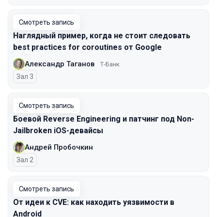
Смотреть запись
Наглядный пример, когда не стоит следовать
best practices for coroutines от Google
Александр Таганов
Т-Банк
Зал 3
Смотреть запись
Боевой Reverse Engineering и патчинг под Non-
Jailbroken iOS-девайсы
Андрей Пробочкин
Зал 2
Смотреть запись
От идеи к CVE: как находить уязвимости в
Android