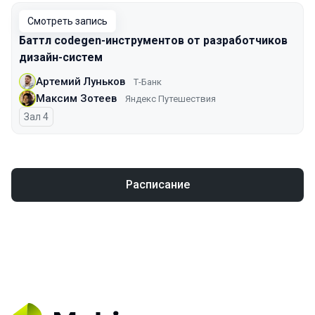
Смотреть запись
Баттл codegen-инструментов от разработчиков
дизайн-систем
Артемий Луньков
Т-Банк
Максим Зотеев
Яндекс Путешествия
Зал 4
Расписание