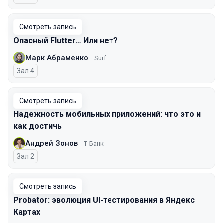
Смотреть запись
Опасный Flutter… Или нет?
Марк Абраменко
Surf
Зал 4
Смотреть запись
Надежность мобильных приложений: что это и
как достичь
Андрей Зонов
Т-Банк
Зал 2
Смотреть запись
Probator: эволюция UI-тестирования в Яндекс
Картах