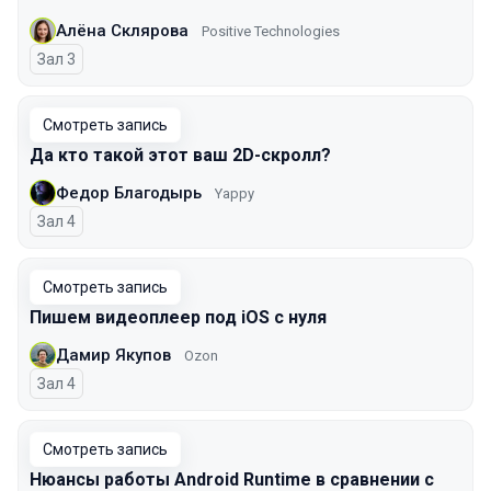
Алёна Склярова
Positive Technologies
Зал 3
Смотреть запись
Да кто такой этот ваш 2D-скролл?
Федор Благодырь
Yappy
Зал 4
Смотреть запись
Пишем видеоплеер под iOS с нуля
Дамир Якупов
Ozon
Зал 4
Смотреть запись
Нюансы работы Android Runtime в сравнении с