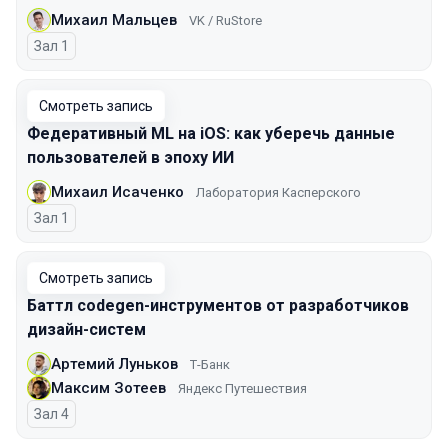
Михаил Мальцев
VK / RuStore
Зал 1
Смотреть запись
Федеративный ML на iOS: как уберечь данные
пользователей в эпоху ИИ
Михаил Исаченко
Лаборатория Касперского
Зал 1
Смотреть запись
Баттл codegen-инструментов от разработчиков
дизайн-систем
Артемий Луньков
Т-Банк
Максим Зотеев
Яндекс Путешествия
Зал 4