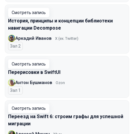
Смотреть запись
История, принципы и концепции библиотеки
навигации Decompose
Аркадий Иванов
X (ex. Twitter)
Зал 2
Смотреть запись
Перерисовки в SwiftUI
Антон Бушманов
Ozon
Зал 1
Смотреть запись
Переезд на Swift 6: строим графы для успешной
миграции
Алексей Минин