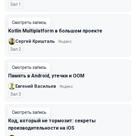
Зал 1
Смотреть запись
Kotlin Multiplatform в большом проекте
Сергей Кришталь
Яндекс
Зал 2
Смотреть запись
Память в Android, утечки и OOM
Евгений Васильев
Яндекс
Зал 3
Смотреть запись
Код, который не тормозит: секреты
производительности на iOS