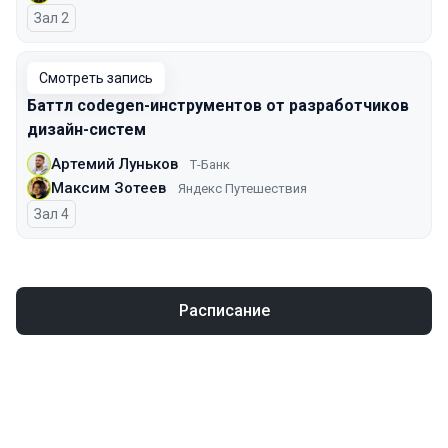
Зал 2
Смотреть запись
Баттл codegen-инструментов от разработчиков
дизайн-систем
Артемий Луньков
Т-Банк
Максим Зотеев
Яндекс Путешествия
Зал 4
Расписание