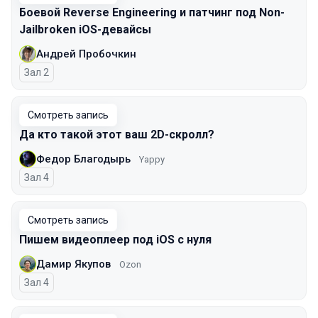
Боевой Reverse Engineering и патчинг под Non-
Jailbroken iOS-девайсы
Андрей Пробочкин
Зал 2
Смотреть запись
Да кто такой этот ваш 2D-скролл?
Федор Благодырь
Yappy
Зал 4
Смотреть запись
Пишем видеоплеер под iOS с нуля
Дамир Якупов
Ozon
Зал 4