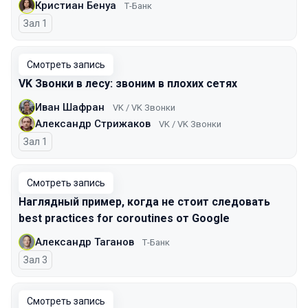
Кристиан Бенуа
Т-Банк
Зал 1
Смотреть запись
VK Звонки в лесу: звоним в плохих сетях
Иван Шафран
VK / VK Звонки
Александр Стрижаков
VK / VK Звонки
Зал 1
Смотреть запись
Наглядный пример, когда не стоит следовать
best practices for coroutines от Google
Александр Таганов
Т-Банк
Зал 3
Смотреть запись