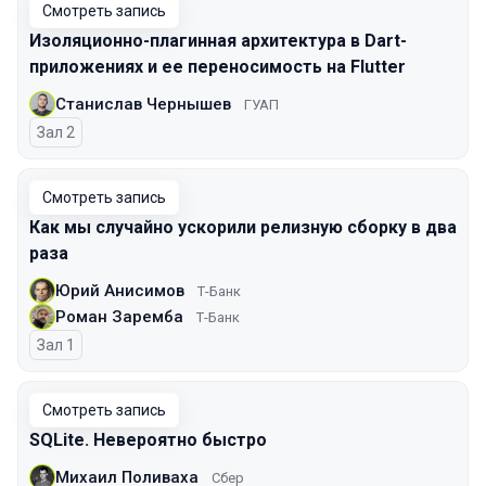
Смотреть запись
Изоляционно-плагинная архитектура в Dart-
приложениях и ее переносимость на Flutter
Станислав Чернышев
ГУАП
Зал 2
Смотреть запись
Как мы случайно ускорили релизную сборку в два
раза
Юрий Анисимов
Т-Банк
Роман Заремба
Т-Банк
Зал 1
Смотреть запись
SQLite. Невероятно быстро
Михаил Поливаха
Сбер