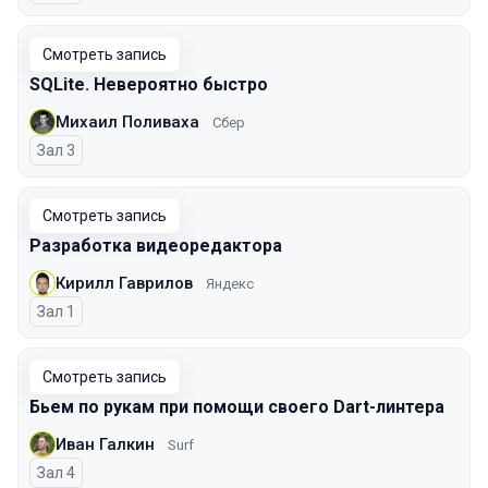
Смотреть запись
SQLite. Невероятно быстро
Михаил Поливаха
Сбер
Зал 3
Смотреть запись
Разработка видеоредактора
Кирилл Гаврилов
Яндекс
Зал 1
Смотреть запись
Бьем по рукам при помощи своего Dart-линтера
Иван Галкин
Surf
Зал 4