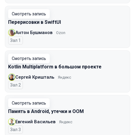
Смотреть запись
Перерисовки в SwiftUI
Антон Бушманов
Ozon
Зал 1
Смотреть запись
Kotlin Multiplatform в большом проекте
Сергей Кришталь
Яндекс
Зал 2
Смотреть запись
Память в Android, утечки и OOM
Евгений Васильев
Яндекс
Зал 3