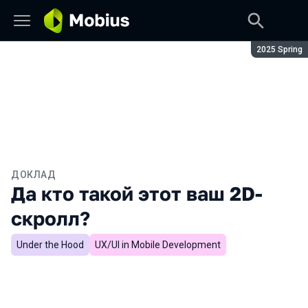
Сезон:
2025 Spring
ДОКЛАД
Да кто такой этот ваш 2D-
скролл?
Under the Hood
UX/UI in Mobile Development