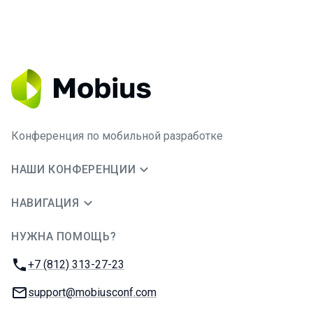
Конференция по мобильной разработке
НАШИ КОНФЕРЕНЦИИ
НАВИГАЦИЯ
НУЖНА ПОМОЩЬ?
JUG Ru Group
Телефон:
+7 (812) 313-27-23
E-mail:
support@mobiusconf.com