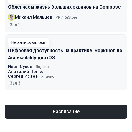
Облегчаем жизнь больших экранов на Compose
Михаил Мальцев
VK / RuStore
Зал 1
Не записывалось
Цифровая доступность на практике. Воркшоп по
Accessibility для iOS
Иван Сухов
Яндекс
Анатолий Попко
Сергей Исаев
Яндекс
Зал 3
Расписание