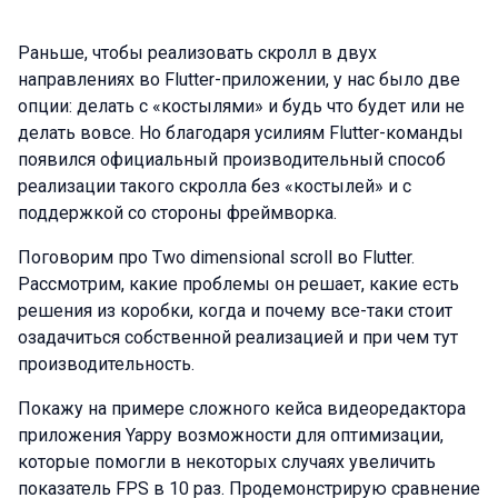
Раньше, чтобы реализовать скролл в двух
направлениях во Flutter-приложении, у нас было две
опции: делать с «костылями» и будь что будет или не
делать вовсе. Но благодаря усилиям Flutter-команды
появился официальный производительный способ
реализации такого скролла без «костылей» и с
поддержкой со стороны фреймворка.
Поговорим про Two dimensional scroll во Flutter.
Рассмотрим, какие проблемы он решает, какие есть
решения из коробки, когда и почему все-таки стоит
озадачиться собственной реализацией и при чем тут
производительность.
Покажу на примере сложного кейса видеоредактора
приложения Yappy возможности для оптимизации,
которые помогли в некоторых случаях увеличить
показатель FPS в 10 раз. Продемонстрирую сравнение