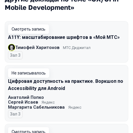
Mobile Development»
Смотреть запись
A11Y: масштабирование шрифтов в «Мой МТС»
Тимофей Харитонов
МТС Диджитал
Зал 3
Не записывалось
Цифровая доступность на практике. Воркшоп по
Accessibility для Android
Анатолий Попко
Сергей Исаев
Яндекс
Маргарита Сабельникова
Яндекс
Зал 3
Смотреть запись