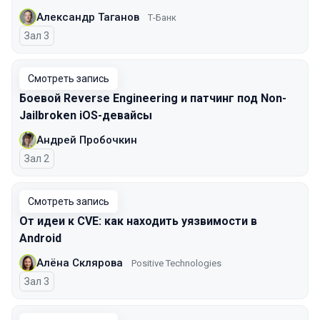
Александр Таганов
Т-Банк
Зал 3
Смотреть запись
Боевой Reverse Engineering и патчинг под Non-
Jailbroken iOS-девайсы
Андрей Пробочкин
Зал 2
Смотреть запись
От идеи к CVE: как находить уязвимости в
Android
Алёна Склярова
Positive Technologies
Зал 3