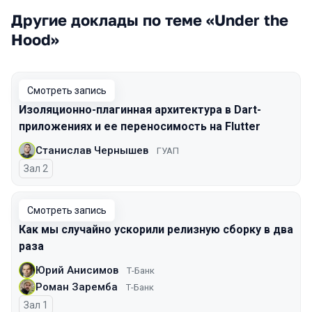
Другие доклады по теме «Under the
Hood»
Смотреть запись
Изоляционно-плагинная архитектура в Dart-
приложениях и ее переносимость на Flutter
Станислав Чернышев
ГУАП
Зал 2
Смотреть запись
Как мы случайно ускорили релизную сборку в два
раза
Юрий Анисимов
Т-Банк
Роман Заремба
Т-Банк
Зал 1