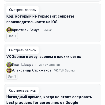
Смотреть запись
Код, который не тормозит: секреты
производительности на iOS
Кристиан Бенуа
Т-Банк
Зал 1
Смотреть запись
VK Звонки в лесу: звоним в плохих сетях
Иван Шафран
VK / VK Звонки
Александр Стрижаков
VK / VK Звонки
Зал 1
Смотреть запись
Наглядный пример, когда не стоит следовать
best practices for coroutines от Google