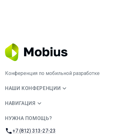
Конференция по мобильной разработке
НАШИ КОНФЕРЕНЦИИ
НАВИГАЦИЯ
НУЖНА ПОМОЩЬ?
JUG Ru Group
Телефон:
+7 (812) 313-27-23