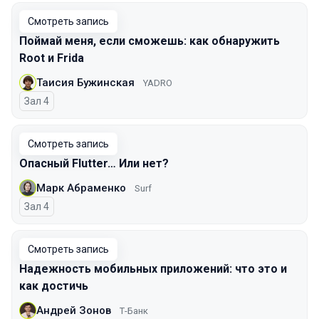
Смотреть запись
Поймай меня, если сможешь: как обнаружить
Root и Frida
Таисия Бужинская
YADRO
Зал 4
Смотреть запись
Опасный Flutter… Или нет?
Марк Абраменко
Surf
Зал 4
Смотреть запись
Надежность мобильных приложений: что это и
как достичь
Андрей Зонов
Т-Банк