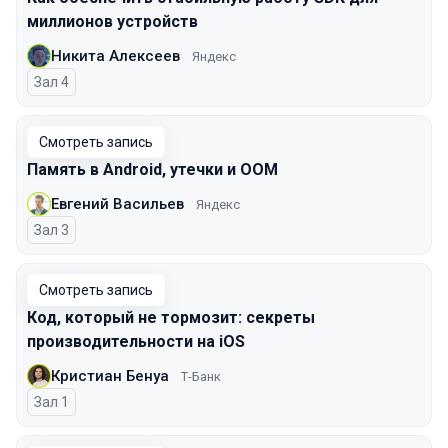
миллионов устройств
Никита Алексеев
Яндекс
Зал 4
Смотреть запись
Память в Android, утечки и OOM
Евгений Васильев
Яндекс
Зал 3
Смотреть запись
Код, который не тормозит: секреты
производительности на iOS
Кристиан Бенуа
Т-Банк
Зал 1