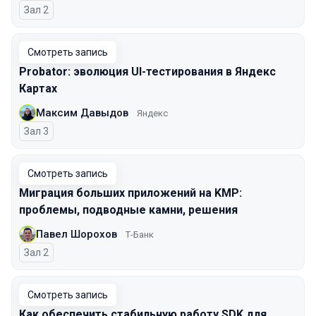
Зал 2
Смотреть запись
Probator: эволюция UI-тестирования в Яндекс
Картах
Максим Давыдов
Яндекс
Зал 3
Смотреть запись
Миграция больших приложений на KMP:
проблемы, подводные камни, решения
Павел Шорохов
Т-Банк
Зал 2
Смотреть запись
Как обеспечить стабильную работу SDK для