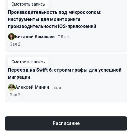
Смотреть запись
Производительность под микроскопом:
инструменты для мониторинга
производительности iOS-приложений
Виталий Камашев
T-Банк
Зал 2
Смотреть запись
Переезд на Swift 6: строим графы для успешной
миграции
Алексей Минин
hh.ru
Зал 2
Расписание