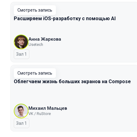
Смотреть запись
Расширяем iOS-разработку с помощью AI
Анна Жаркова
Usetech
Зал 1
Смотреть запись
Облегчаем жизнь больших экранов на Compose
Михаил Мальцев
VK / RuStore
Зал 1