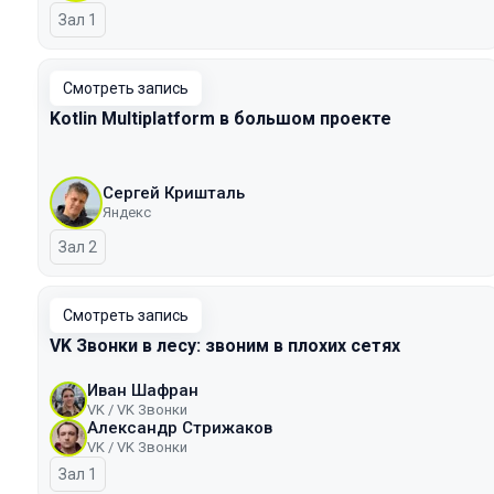
Зал 1
Смотреть запись
Kotlin Multiplatform в большом проекте
Сергей Кришталь
Яндекс
Зал 2
Смотреть запись
VK Звонки в лесу: звоним в плохих сетях
Иван Шафран
VK / VK Звонки
Александр Стрижаков
VK / VK Звонки
Зал 1