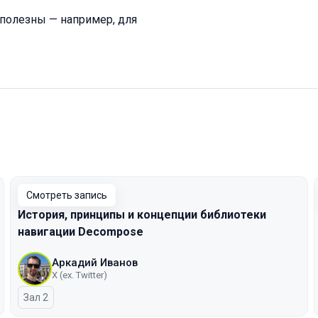
полезны — например, для
Смотреть запись
История, принципы и концепции библиотеки
навигации Decompose
Аркадий Иванов
X (ex. Twitter)
Зал 2