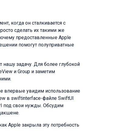
мент, когда он сталкивается с
росто сделать их такими же
 почему предоставленные Apple
 решении помогут полуприватные
 нашу задачу. Для более глубокой
eView и Group и заметим
ними.
 где впервые увидим использование
w в swiftinterface-файле SwiftUI
PI под свои нужды. Обсудим
дакшене.
как Apple закрыла эту потребность