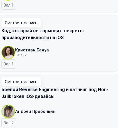
Зал 1
Смотреть запись
Код, который не тормозит: секреты
производительности на iOS
Кристиан Бенуа
Т-Банк
Зал 1
Смотреть запись
Боевой Reverse Engineering и патчинг под Non-
Jailbroken iOS-девайсы
Андрей Пробочкин
Зал 2