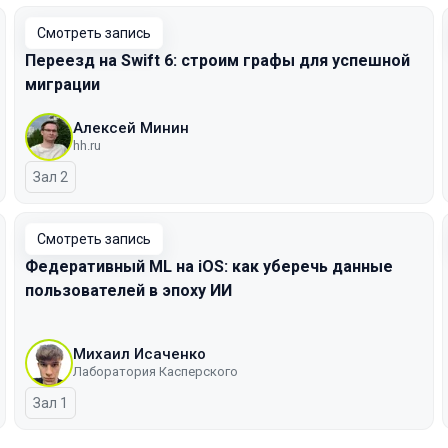
Смотреть запись
Переезд на Swift 6: строим графы для успешной
миграции
Алексей Минин
hh.ru
Зал 2
Смотреть запись
Федеративный ML на iOS: как уберечь данные
пользователей в эпоху ИИ
Михаил Исаченко
Лаборатория Касперского
Зал 1