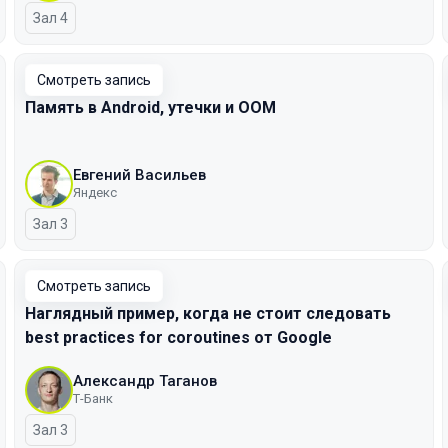
Зал 4
Смотреть запись
Память в Android, утечки и OOM
Евгений Васильев
Яндекс
Зал 3
Смотреть запись
Наглядный пример, когда не стоит следовать
best practices for coroutines от Google
Александр Таганов
Т-Банк
Зал 3