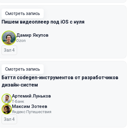
Смотреть запись
Пишем видеоплеер под iOS с нуля
Дамир Якупов
Ozon
Зал 4
Смотреть запись
Баттл codegen-инструментов от разработчиков
дизайн-систем
Артемий Луньков
Т-Банк
Максим Зотеев
Яндекс Путешествия
Зал 4