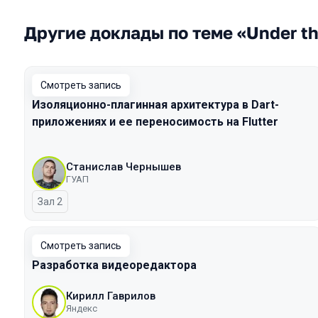
Другие доклады по теме «Under t
Смотреть запись
Изоляционно-плагинная архитектура в Dart-
приложениях и ее переносимость на Flutter
Станислав Чернышев
ГУАП
Зал 2
Смотреть запись
Разработка видеоредактора
Кирилл Гаврилов
Яндекс