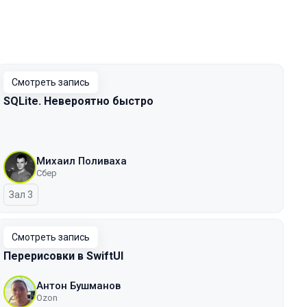
Смотреть запись
SQLite. Невероятно быстро
Михаил Поливаха
Сбер
Зал 3
Смотреть запись
Перерисовки в SwiftUI
Антон Бушманов
Ozon