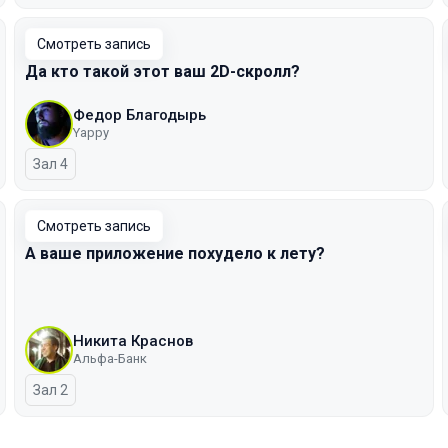
Смотреть запись
Да кто такой этот ваш 2D-скролл?
Федор Благодырь
Yappy
Зал 4
Смотреть запись
А ваше приложение похудело к лету?
Никита Краснов
Альфа-Банк
Зал 2