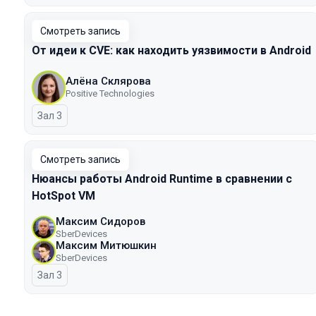
Смотреть запись
От идеи к CVE: как находить уязвимости в Android
Алёна Склярова
Positive Technologies
Зал 3
Смотреть запись
Нюансы работы Android Runtime в сравнении с
HotSpot VM
Максим Сидоров
SberDevices
Максим Митюшкин
SberDevices
Зал 3