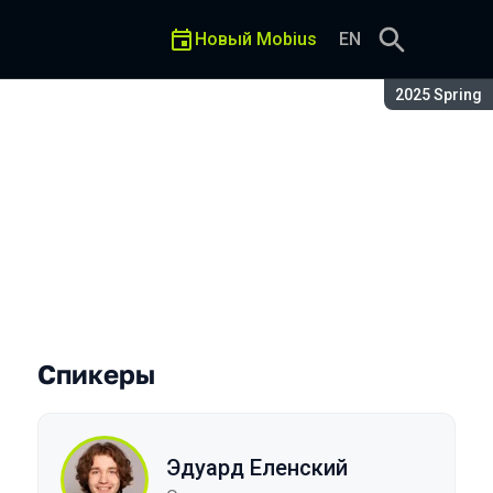
Новый Mobius
EN
Сезон:
2025 Spring
контейнеров
Спикеры
Эдуард Еленский