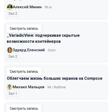
Алексей Минин
hh.ru
Зал 2
Смотреть запись
_VariadicView: подчеркивая скрытые
возможности контейнеров
Эдуард Еленский
Ozon
Зал 2
Смотреть запись
Облегчаем жизнь больших экранов на Compose
Михаил Мальцев
VK / RuStore
Зал 1
Смотреть запись