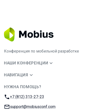
Конференция по мобильной разработке
НАШИ КОНФЕРЕНЦИИ
НАВИГАЦИЯ
НУЖНА ПОМОЩЬ?
JUG Ru Group
Телефон:
+7 (812) 313-27-23
E-mail:
support@mobiusconf.com