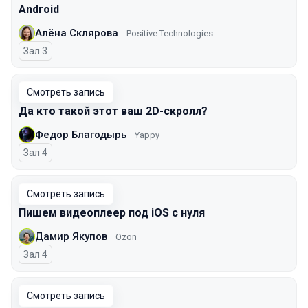
Android
Алёна Склярова
Positive Technologies
Зал 3
Смотреть запись
Да кто такой этот ваш 2D-скролл?
Федор Благодырь
Yappy
Зал 4
Смотреть запись
Пишем видеоплеер под iOS с нуля
Дамир Якупов
Ozon
Зал 4
Смотреть запись