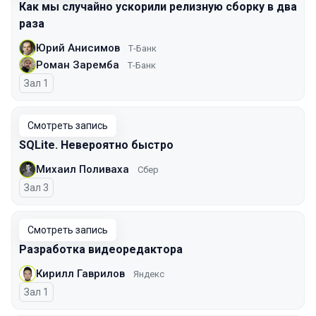
Как мы случайно ускорили релизную сборку в два
раза
Юрий Анисимов
Т-Банк
Роман Заремба
Т-Банк
Зал 1
Смотреть запись
SQLite. Невероятно быстро
Михаил Поливаха
Сбер
Зал 3
Смотреть запись
Разработка видеоредактора
Кирилл Гаврилов
Яндекс
Зал 1