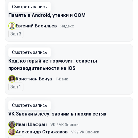
Смотреть запись
Память в Android, утечки и OOM
Евгений Васильев
Яндекс
Зал 3
Смотреть запись
Код, который не тормозит: секреты
производительности на iOS
Кристиан Бенуа
Т-Банк
Зал 1
Смотреть запись
VK Звонки в лесу: звоним в плохих сетях
Иван Шафран
VK / VK Звонки
Александр Стрижаков
VK / VK Звонки