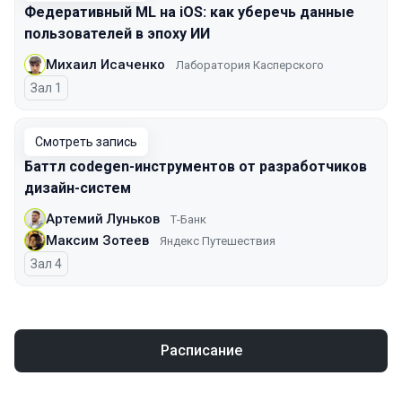
Федеративный ML на iOS: как уберечь данные
пользователей в эпоху ИИ
Михаил Исаченко
Лаборатория Касперского
Зал 1
Смотреть запись
Баттл codegen-инструментов от разработчиков
дизайн-систем
Артемий Луньков
Т-Банк
Максим Зотеев
Яндекс Путешествия
Зал 4
Расписание