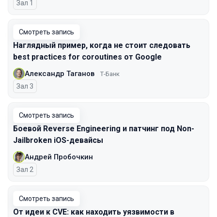
Зал 1
Смотреть запись
Наглядный пример, когда не стоит следовать
best practices for coroutines от Google
Александр Таганов
Т-Банк
Зал 3
Смотреть запись
Боевой Reverse Engineering и патчинг под Non-
Jailbroken iOS-девайсы
Андрей Пробочкин
Зал 2
Смотреть запись
От идеи к CVE: как находить уязвимости в