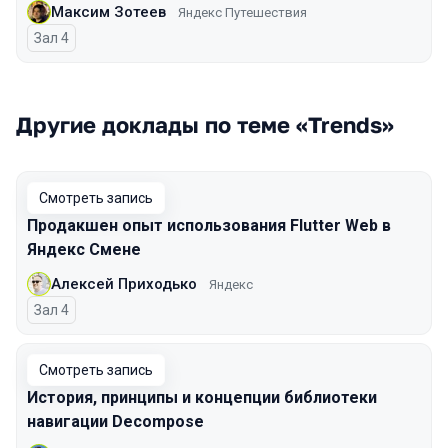
Максим Зотеев
Яндекс Путешествия
Зал 4
Другие доклады по теме «Trends»
Смотреть запись
Продакшен опыт использования Flutter Web в
Яндекс Смене
Алексей Приходько
Яндекс
Зал 4
Смотреть запись
История, принципы и концепции библиотеки
навигации Decompose