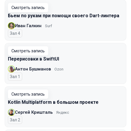
Смотреть запись
Бьем по рукам при помощи своего Dart-линтера
Иван Галкин
Surf
Зал 4
Смотреть запись
Перерисовки в SwiftUI
Антон Бушманов
Ozon
Зал 1
Смотреть запись
Kotlin Multiplatform в большом проекте
Сергей Кришталь
Яндекс
Зал 2