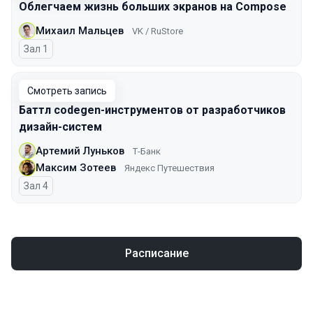
Облегчаем жизнь больших экранов на Compose
Михаил Мальцев
VK / RuStore
Зал 1
Смотреть запись
Баттл codegen-инструментов от разработчиков
дизайн-систем
Артемий Луньков
Т-Банк
Максим Зотеев
Яндекс Путешествия
Зал 4
Расписание