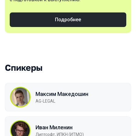
Подробнее
Спикеры
Максим Македошин
AG-LEGAL
Иван Миленин
Липтсофт, ИПКН (ИТМО)