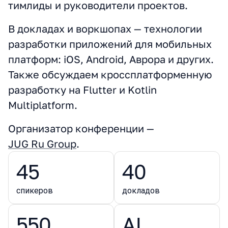
тимлиды и руководители проектов.
В докладах и воркшопах — технологии
разработки приложений для мобильных
платформ: iOS, Android, Аврора и других.
Также обсуждаем кроссплатформенную
разработку на Flutter и Kotlin
Multiplatform.
Организатор конференции —
JUG Ru Group
.
45
40
спикеров
докладов
550
AI