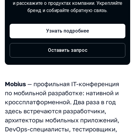
и расскажите о продуктах компании. Укрепляйте
бренд и собирайте обратную связь.
Узнать подробнее
Оставить запрос
Mobius
— профильная IT-конференция
О конференции
по мобильной разработке: нативной и
кроссплатформенной. Два раза в год
здесь встречаются разработчики,
архитекторы мобильных приложений,
DevOps-специалисты, тестировщики,