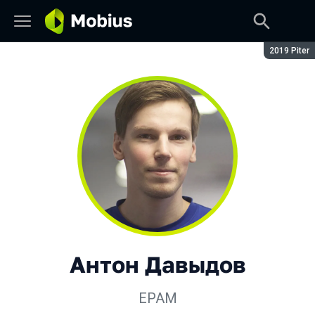
Сезон:
2019 Piter
Антон Давыдов
EPAM