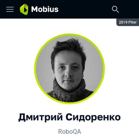
Сезон:
2019 Piter
Дмитрий Сидоренко
RoboQA