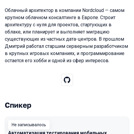
Облачный архитектор в компании Nordcloud — самом
крупном облачном консалтинге в Европе. Строит
архитектуру с нуля для проектов, стартующих в
облаке, или планирует и выполняет миграцию
существующих из частных дата-центров. В прошлом
Дмитрий работал старшим серверным разработчиком
в крупных игровых компаниях, и программирование
остается его хобби и одной из сфер интересов.
Спикер
Выступления в сезоне 2019 Piter
Не записывалось
Автоматизация тестирования мобильных