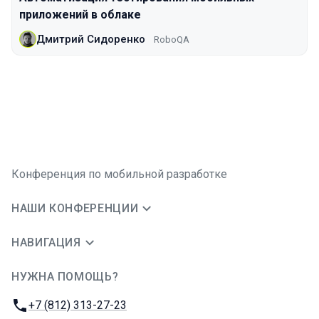
приложений в облаке
Дмитрий Сидоренко
RoboQA
Конференция по мобильной разработке
НАШИ КОНФЕРЕНЦИИ
НАВИГАЦИЯ
НУЖНА ПОМОЩЬ?
JUG Ru Group
Телефон:
+7 (812) 313-27-23