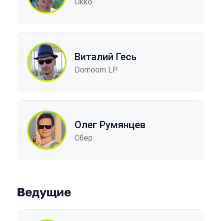
Okko
Виталий Гесь
Dornoom LP
Олег Румянцев
Сбер
Ведущие