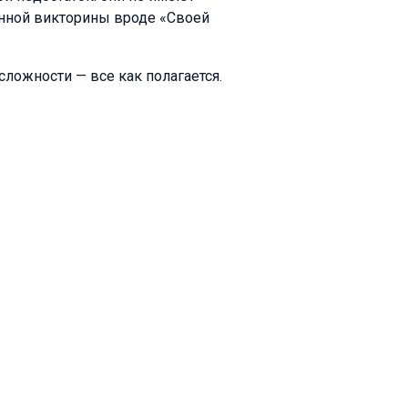
венной викторины вроде «Своей
сложности — все как полагается.