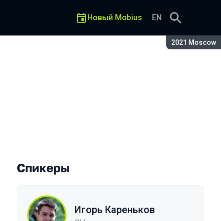
Новый Mobius
EN
Сезон:
2021 Moscow
Спикеры
Игорь Кареньков