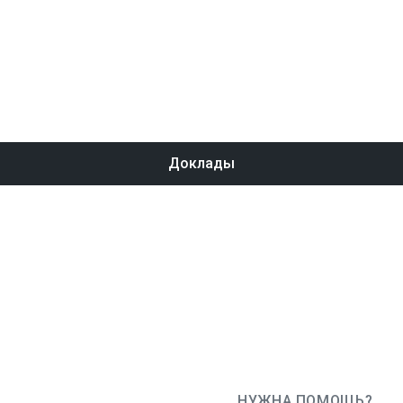
Доклады
НУЖНА ПОМОЩЬ?