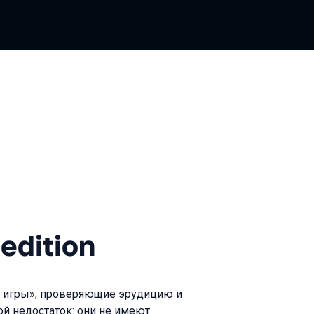
on
edition
й игры», проверяющие эрудицию и
ой недостаток: они не имеют