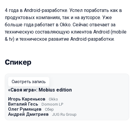
4 года в Android-разработке. Успел поработать как в
продуктовых компаниях, так и на аутсорсе. Уже
больше года работает в Okko. Сейчас отвечает за
техническую составляющую клиентов Android (mobile
& tv) и техническое развитие Android-разработки.
Спикер
Выступления в сезоне 2021 Moscow
Смотреть запись
«Своя игра»: Mobius edition
Игорь Кареньков
Okko
Виталий Гесь
Dornoom LP
Олег Румянцев
Сбер
Андрей Дмитриев
JUG Ru Group