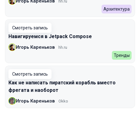
Игорь Кареньков
hh.ru
Архитектура
Смотреть запись
Навигируемся в Jetpack Compose
Игорь Кареньков
hh.ru
Тренды
Смотреть запись
Как не написать пиратский корабль вместо
фрегата и наоборот
Игорь Кареньков
Okko