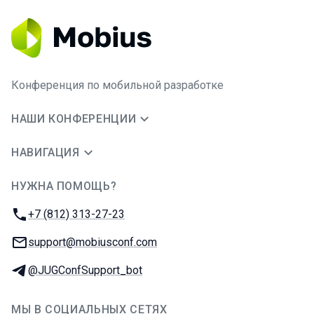
Конференция по мобильной разработке
НАШИ КОНФЕРЕНЦИИ
НАВИГАЦИЯ
НУЖНА ПОМОЩЬ?
JUG Ru Group
Телефон:
+7 (812) 313-27-23
E-mail:
support@mobiusconf.com
Телеграм:
@JUGConfSupport_bot
МЫ В СОЦИАЛЬНЫХ СЕТЯХ