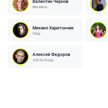
Валентин Чернов
МегаФон
Михаил Харитончик
Сбер
Алексей Федоров
JUG Ru Group