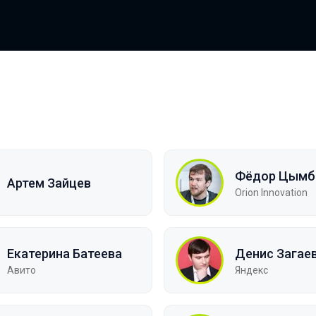
Фёдор Цымб
Артем Зайцев
Orion Innovation
Екатерина Батеева
Денис Загае
Авито
Яндекс