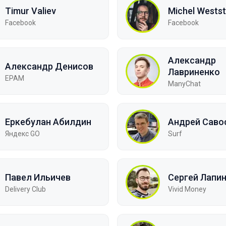
Timur Valiev
Michel Westst
Facebook
Facebook
Александр
Александр Денисов
Лавриненко
EPAM
ManyChat
Еркебулан Абилдин
Андрей Саво
Яндекс GO
Surf
Павел Ильичев
Сергей Лапи
Delivery Club
Vivid Money