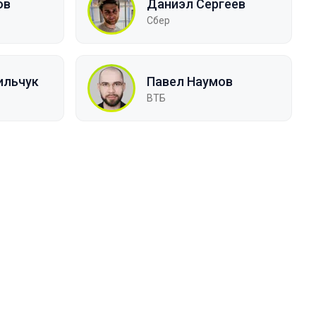
ов
Даниэл Сергеев
Сбер
ильчук
Павел Наумов
ВТБ