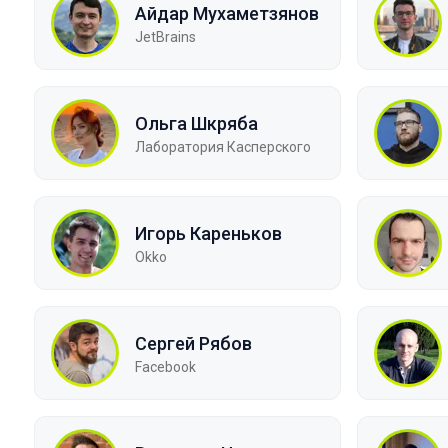
Айдар Мухаметзянов
JetBrains
Ольга Шкряба
Лаборатория Касперского
Игорь Кареньков
Okko
Сергей Рябов
Facebook