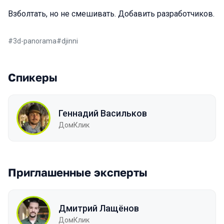
Взболтать, но не смешивать. Добавить разработчиков.
#
3d-panorama
#
djinni
Спикеры
Геннадий Васильков
ДомКлик
Приглашенные эксперты
Дмитрий Лащёнов
ДомКлик