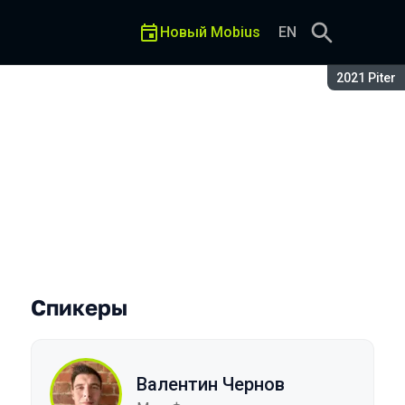
Новый Mobius
EN
Сезон:
2021 Piter
Спикеры
Валентин Чернов