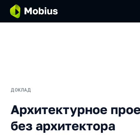
ДОКЛАД
Архитектурное проектир
Архитектурное про
без архитектора