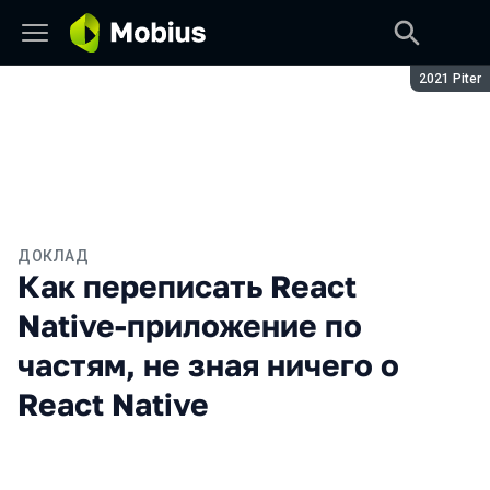
Сезон:
2021 Piter
ДОКЛАД
Как переписать React
Native-приложение по
частям, не зная ничего о
React Native