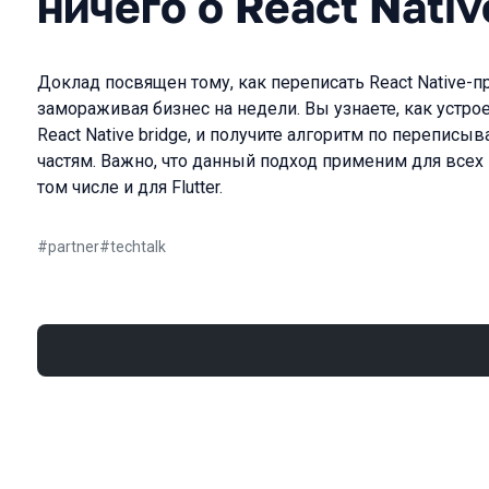
ничего о React Nativ
Доклад посвящен тому, как переписать React Native-п
замораживая бизнес на недели. Вы узнаете, как устроен
React Native bridge, и получите алгоритм по переписы
частям. Важно, что данный подход применим для всех 
том числе и для Flutter.
#
partner
#
techtalk