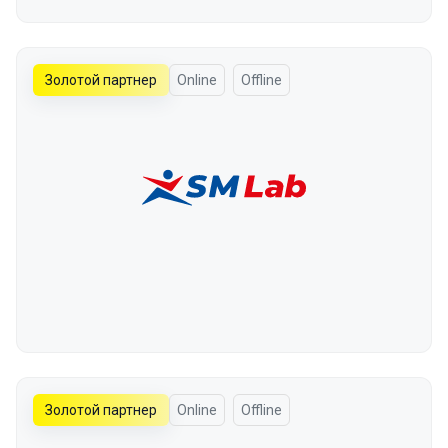
Золотой партнер
Online
Offline
Золотой партнер
Online
Offline