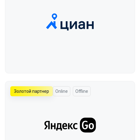
Золотой партнер
Online
Offline