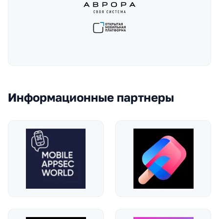
Информационные партнеры