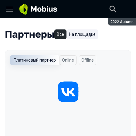
Сезон:
2022 Autumn
Партнеры
Все
На площадке
Платиновый партнер
Online
Offline