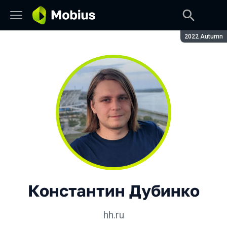
Сезон:
2022 Autumn
Константин Дубинко
hh.ru