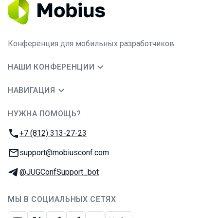
Конференция для мобильных разработчиков
НАШИ КОНФЕРЕНЦИИ
НАВИГАЦИЯ
НУЖНА ПОМОЩЬ?
JUG Ru Group
Телефон:
+7 (812) 313-27-23
E-mail:
support@mobiusconf.com
Телеграм:
@JUGConfSupport_bot
МЫ В СОЦИАЛЬНЫХ СЕТЯХ