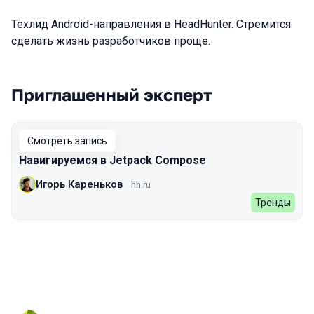
Техлид Android-направления в HeadHunter. Стремится
сделать жизнь разработчиков проще.
Приглашенный эксперт
Выступления в сезоне 2022 Autumn
Смотреть запись
Навигируемся в Jetpack Compose
Игорь Кареньков
hh.ru
Тренды