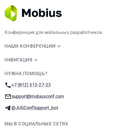
Конференция для мобильных разработчиков
НАШИ КОНФЕРЕНЦИИ
НАВИГАЦИЯ
НУЖНА ПОМОЩЬ?
JUG Ru Group
Телефон:
+7 (812) 313-27-23
E-mail:
support@mobiusconf.com
Телеграм:
@JUGConfSupport_bot
МЫ В СОЦИАЛЬНЫХ СЕТЯХ