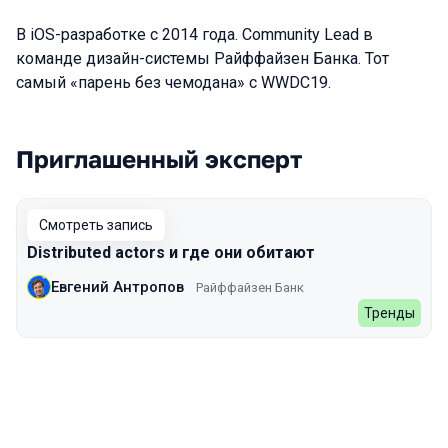
В iOS-разработке с 2014 года. Community Lead в
команде дизайн-системы Райффайзен Банка. Тот
самый «парень без чемодана» с WWDC19.
Приглашенный эксперт
Выступления в сезоне 2022 Autumn
Смотреть запись
Distributed actors и где они обитают
Евгений Антропов
Райффайзен Банк
Тренды