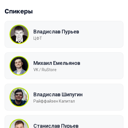
Спикеры
Владислав Пурьев
ЦФТ
Михаил Емельянов
VK / RuStore
Владислав Шипугин
Райффайзен Капитал
Станислав Пурьев