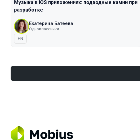
Музыка в iOS приложениях: подводные камни при
разработке
Екатерина Батеева
Одноклассники
На английском языке
EN