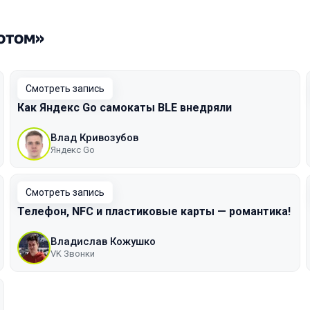
отом»
Смотреть запись
Как Яндекс Go самокаты BLE внедряли
Влад Кривозубов
Яндекс Go
Смотреть запись
Телефон, NFC и пластиковые карты — романтика!
Владислав Кожушко
VK Звонки