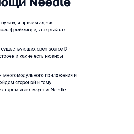
мощи Needle
 нужна, и причем здесь
точнее фреймворк, который его
 существующих open source DI-
строен и какие есть нюансы
иях многомодульного приложения и
ойдем стороной и тему
 котором используется Needle.