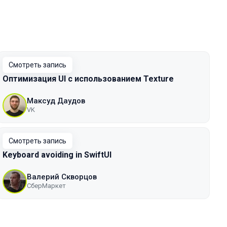
Смотреть запись
Оптимизация UI с использованием Texture
Максуд Даудов
VK
Смотреть запись
Keyboard avoiding in SwiftUI
Валерий Скворцов
СберМаркет