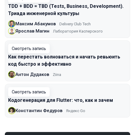
TDD + BDD = TBD (Tests, Business, Development).
Триада инженерной культуры
Максим Абакумов
Delivery Club Tech
Ярослав Магин
Лаборатория Касперского
Смотреть запись
Как перестать волноваться и начать ревьюить
код быстро и эффективно
Антон Дудаков
Ziina
Смотреть запись
Кодогенерация для Flutter: что, как и зачем
Константин Федуров
Яндекс Go