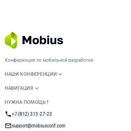
Конференция по мобильной разработке
НАШИ КОНФЕРЕНЦИИ
НАВИГАЦИЯ
НУЖНА ПОМОЩЬ?
JUG Ru Group
Телефон:
+7 (812) 313-27-23
E-mail:
support@mobiusconf.com