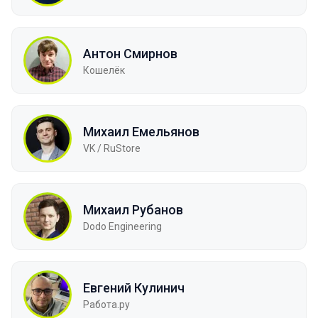
Антон Смирнов
Кошелёк
Михаил Емельянов
VK / RuStore
Михаил Рубанов
Dodo Engineering
Евгений Кулинич
Работа.ру