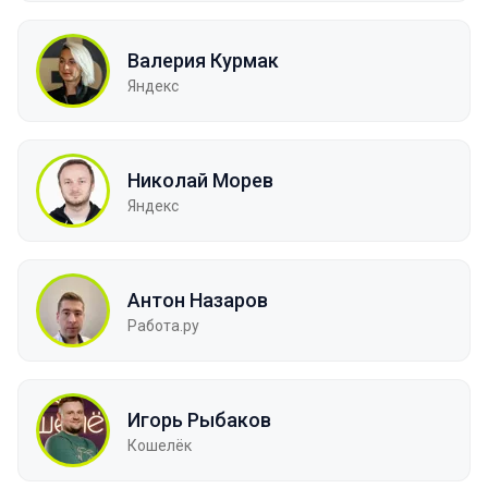
Валерия Курмак
Яндекс
Николай Морев
Яндекс
Антон Назаров
Работа.ру
Игорь Рыбаков
Кошелёк