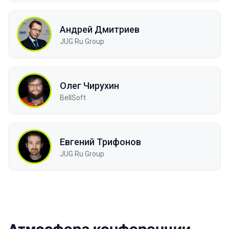
Андрей Дмитриев
JUG Ru Group
Олег Чирухин
BellSoft
Евгений Трифонов
JUG Ru Group
Атмосфера конференции