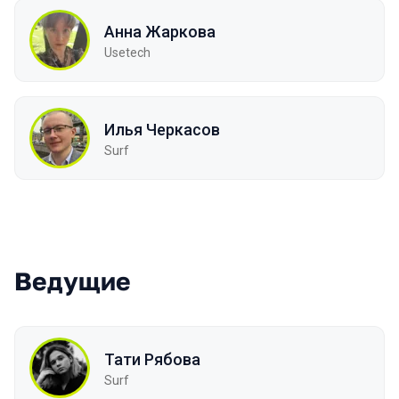
Анна Жаркова
Usetech
Илья Черкасов
Surf
Ведущие
Тати Рябова
Surf