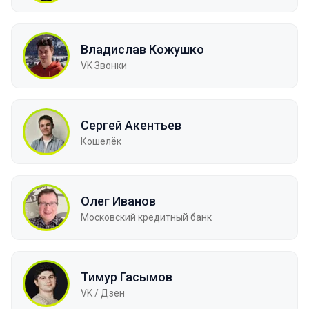
Владислав Кожушко
VK Звонки
Сергей Акентьев
Кошелёк
Олег Иванов
Московский кредитный банк
Тимур Гасымов
VK / Дзен