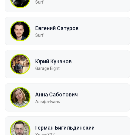
Surf
Евгений Сатуров
Surf
Юрий Кучанов
Garage Eight
Анна Саботович
Альфа-Банк
Герман Бигильдинский
Space307