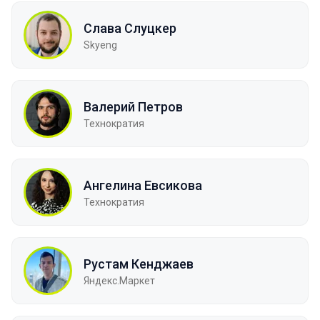
Слава Слуцкер
Skyeng
Валерий Петров
Технократия
Ангелина Евсикова
Технократия
Рустам Кенджаев
Яндекс.Маркет