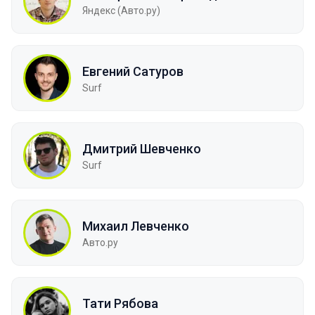
Яндекс (Авто.ру)
Евгений Сатуров
Surf
Дмитрий Шевченко
Surf
Михаил Левченко
Авто.ру
Тати Рябова