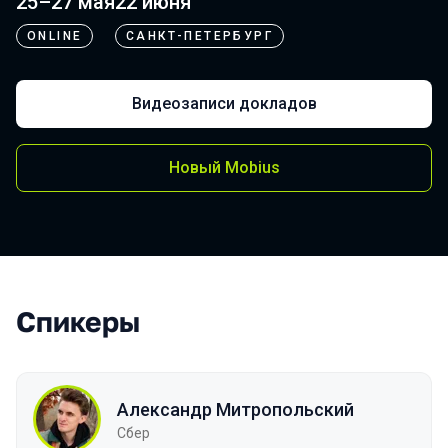
25–27 мая
22 июня
ONLINE
САНКТ-ПЕТЕРБУРГ
Видеозаписи докладов
Новый Mobius
Спикеры
Александр Митропольский
Сбер