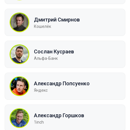
Дмитрий Смирнов
Кошелёк
Сослан Куcраев
Альфа-Банк
Александр Попсуенко
Яндекс
Александр Горшков
1inch