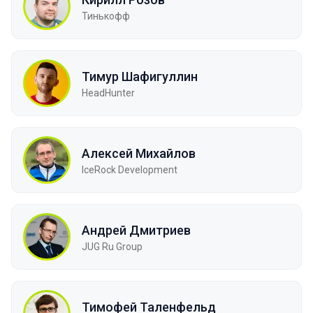
Тинькофф
Тимур Шафигуллин
HeadHunter
Алексей Михайлов
IceRock Development
Андрей Дмитриев
JUG Ru Group
Тимофей Таленфельд