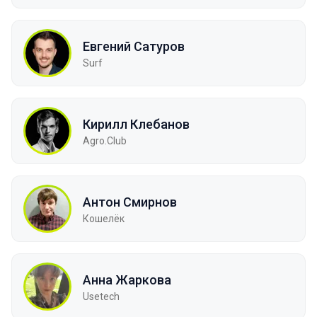
Евгений Сатуров
Surf
Кирилл Клебанов
Agro.Сlub
Антон Смирнов
Кошелёк
Анна Жаркова
Usetech