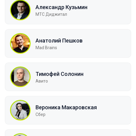
Александр Кузьмин
МТС Диджитал
Анатолий Пешков
Mad Brains
Тимофей Солонин
Авито
Вероника Макаровская
Сбер