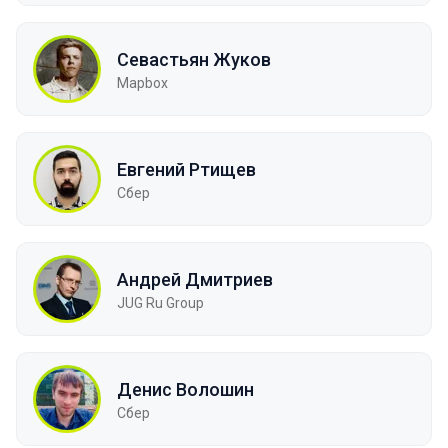
Севастьян Жуков
Mapbox
Евгений Ртищев
Сбер
Андрей Дмитриев
JUG Ru Group
Денис Волошин
Сбер