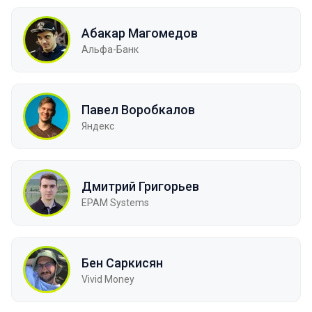
Абакар Магомедов
Альфа-Банк
Павел Воробкалов
Яндекс
Дмитрий Григорьев
EPAM Systems
Бен Саркисян
Vivid Money