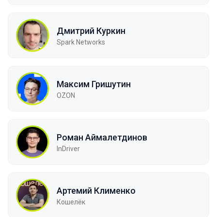
Дмитрий Куркин
Spark Networks
Максим Гришутин
OZON
Роман Аймалетдинов
InDriver
Артемий Клименко
Кошелёк