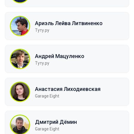
Ариэль Лейва Литвиненко
Туту.ру
Андрей Мацуленко
Туту.ру
Анастасия Лиходиевская
Garage Eight
Дмитрий Дёмин
Garage Eight