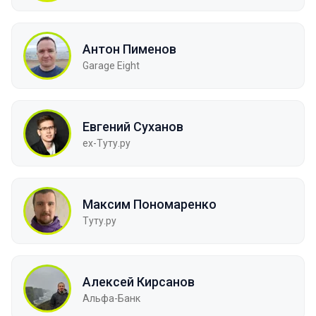
Антон Пименов
Garage Eight
Евгений Суханов
ex-Туту.ру
Максим Пономаренко
Туту.ру
Алексей Кирсанов
Альфа-Банк