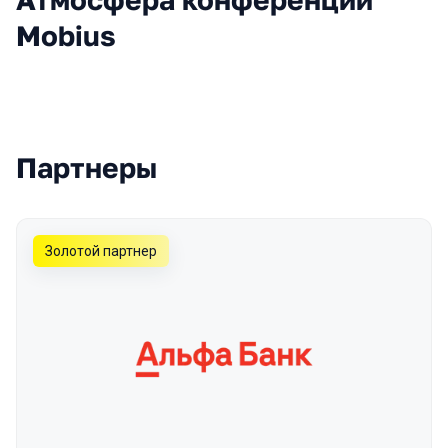
Mobius
Партнеры
Золотой партнер