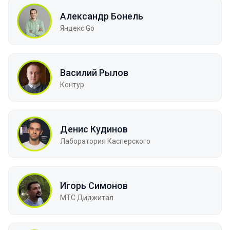
Александр Бонель
Яндекс Go
Василий Рылов
Контур
Денис Кудинов
Лаборатория Касперского
Игорь Симонов
МТС Диджитал