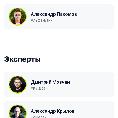
Александр Пахомов
Альфа-Банк
Эксперты
Дмитрий Мовчан
VK / Дзен
Александр Крылов
Кошелёк