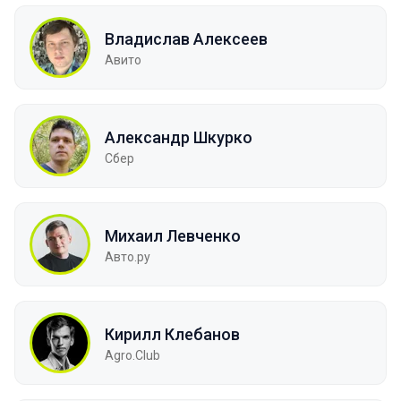
Владислав Алексеев
Авито
Александр Шкурко
Сбер
Михаил Левченко
Авто.ру
Кирилл Клебанов
Agro.Сlub